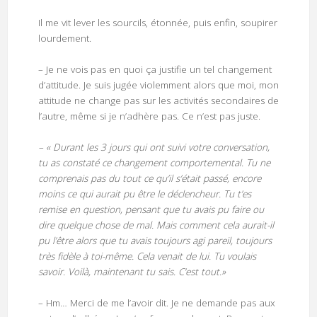
Il me vit lever les sourcils, étonnée, puis enfin, soupirer
lourdement.
– Je ne vois pas en quoi ça justifie un tel changement
d’attitude. Je suis jugée violemment alors que moi, mon
attitude ne change pas sur les activités secondaires de
l’autre, même si je n’adhère pas. Ce n’est pas juste.
– « Durant les 3 jours qui ont suivi votre conversation,
tu as constaté ce changement comportemental. Tu ne
comprenais pas du tout ce qu’il s’était passé, encore
moins ce qui aurait pu être le déclencheur. Tu t’es
remise en question, pensant que tu avais pu faire ou
dire quelque chose de mal. Mais comment cela aurait-il
pu l’être alors que tu avais toujours agi pareil, toujours
très fidèle à toi-même. Cela venait de lui. Tu voulais
savoir. Voilà, maintenant tu sais. C’est tout.»
– Hm… Merci de me l’avoir dit. Je ne demande pas aux