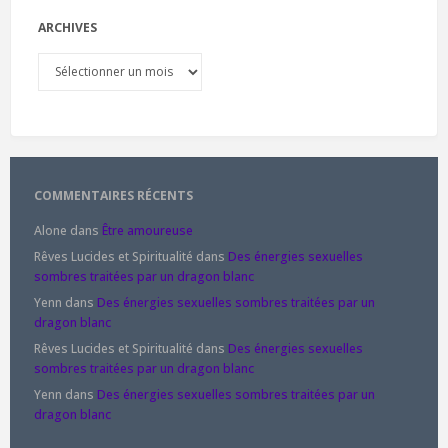
ARCHIVES
Archives
COMMENTAIRES RÉCENTS
Alone
dans
Être amoureuse
Rêves Lucides et Spiritualité
dans
Des énergies sexuelles
sombres traitées par un dragon blanc
Yenn
dans
Des énergies sexuelles sombres traitées par un
dragon blanc
Rêves Lucides et Spiritualité
dans
Des énergies sexuelles
sombres traitées par un dragon blanc
Yenn
dans
Des énergies sexuelles sombres traitées par un
dragon blanc