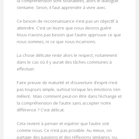
la compréhension sont souhaitées, alors le dialogue
s’entame. Sinon, il faut apprendre à vivre avec.
Ce besoin de reconnaissance n’est pas un objectif à
atteindre. C’est un leurre que nous devons guérir.
Nous n’avons pas besoin que l’autre approuve ce que
nous sommes, ni ce que nous incarnons.
La chose délicate reste alors le respect, notamment
dans le cas où il y aurait des tâches communes à
effectuer.
Faire preuve de maturité et d’ouverture d’esprit n’est
pas toujours simple, surtout lorsque les émotions s’en
mêlent. Mais comment peut-on être dans l’échange et
la compréhension de l’autre sans accepter notre
différence ? C’est délicat.
Cela revient à penser et espérer que l’autre soit
comme nous. Ce n’est pas possible. Au mieux, on
partage des passions et des réflexions similaires, ou,