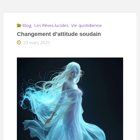
Blog
,
Les Rêves lucides
,
Vie quotidienne
Changement d’attitude soudain
23 mars 2025