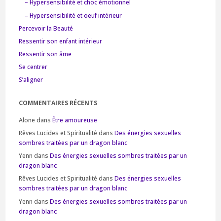
– Hypersensibilité et choc émotionnel
– Hypersensibilité et oeuf intérieur
Percevoir la Beauté
Ressentir son enfant intérieur
Ressentir son âme
Se centrer
S’aligner
COMMENTAIRES RÉCENTS
Alone
dans
Être amoureuse
Rêves Lucides et Spiritualité
dans
Des énergies sexuelles
sombres traitées par un dragon blanc
Yenn
dans
Des énergies sexuelles sombres traitées par un
dragon blanc
Rêves Lucides et Spiritualité
dans
Des énergies sexuelles
sombres traitées par un dragon blanc
Yenn
dans
Des énergies sexuelles sombres traitées par un
dragon blanc