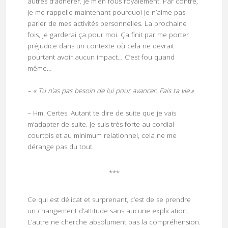
autres d’adhérer. Je m’en fous royalement. Par contre,
je me rappelle maintenant pourquoi je n’aime pas
parler de mes activités personnelles. La prochaine
fois, je garderai ça pour moi. Ça finit par me porter
préjudice dans un contexte où cela ne devrait
pourtant avoir aucun impact… C’est fou quand
même…
– « Tu n’as pas besoin de lui pour avancer. Fais ta vie.»
– Hm. Certes. Autant te dire de suite que je vais
m’adapter de suite. Je suis très forte au cordial-
courtois et au minimum relationnel, cela ne me
dérange pas du tout.
***
Ce qui est délicat et surprenant, c’est de se prendre
un changement d’attitude sans aucune explication.
L’autre ne cherche absolument pas la compréhension.