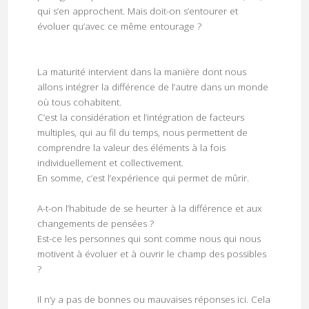
qui s’en approchent. Mais doit-on s’entourer et
évoluer qu’avec ce même entourage ?
La maturité intervient dans la manière dont nous
allons intégrer la différence de l’autre dans un monde
où tous cohabitent.
C’est la considération et l’intégration de facteurs
multiples, qui au fil du temps, nous permettent de
comprendre la valeur des éléments à la fois
individuellement et collectivement.
En somme, c’est l’expérience qui permet de mûrir.
A-t-on l’habitude de se heurter à la différence et aux
changements de pensées ?
Est-ce les personnes qui sont comme nous qui nous
motivent à évoluer et à ouvrir le champ des possibles
?
Il n’y a pas de bonnes ou mauvaises réponses ici. Cela