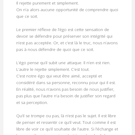
Il rejette purement et simplement.
On n’a alors aucune opportunité de comprendre quoi
que ce soit.
Le premier réflexe de l’égo est cette sensation de
devoir se défendre pour préserver son intégrité qui
n’est pas acceptée. Or, et c’est là le truc, nous n’avons
pas à nous défendre de quoi que ce soit.
L’égo pense qu’il subit une attaque. Il n’en est rien.
L’autre le rejette simplement. C’est tout.
C’est notre égo qui veut être aimé, accepté et
considéré dans sa personne, reconnu pour qui il est.
En réalité, nous n’avons pas besoin de nous justifier,
pas plus que l’autre n’a besoin de justifier son regard
et sa perception.
Qu’il se trompe ou pas, là n’est pas le sujet. Il est libre
de penser et ressentir ce qu’il veut. Tout comme il est
libre de voir ce qu’il souhaite de l’autre. Si l’échange et