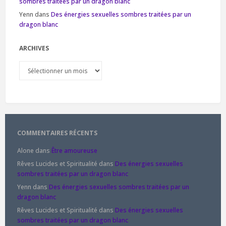
sombres traitées par un dragon blanc
Yenn
dans
Des énergies sexuelles sombres traitées par un
dragon blanc
ARCHIVES
Archives
COMMENTAIRES RÉCENTS
Alone
dans
Être amoureuse
Rêves Lucides et Spiritualité
dans
Des énergies sexuelles
sombres traitées par un dragon blanc
Yenn
dans
Des énergies sexuelles sombres traitées par un
dragon blanc
Rêves Lucides et Spiritualité
dans
Des énergies sexuelles
sombres traitées par un dragon blanc