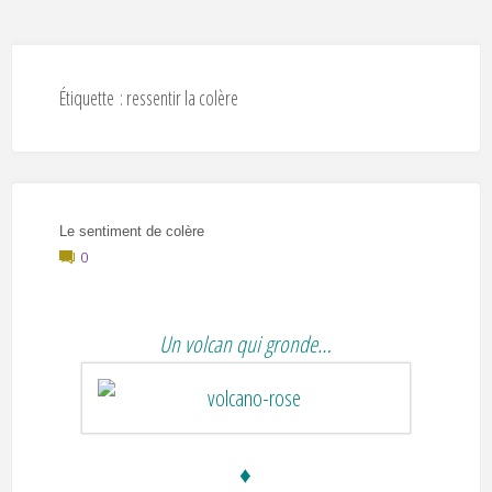
Étiquette :
ressentir la colère
Le sentiment de colère
0
Un volcan qui gronde…
♦