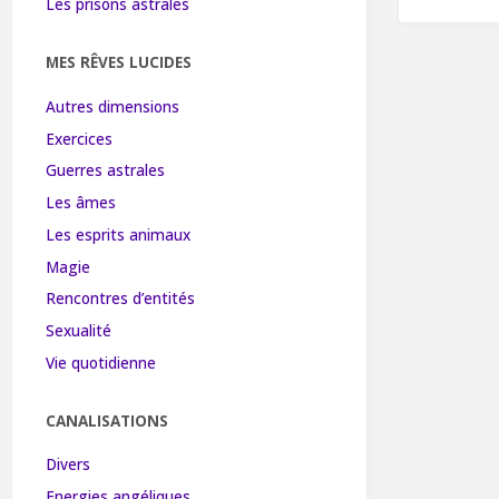
Les prisons astrales
MES RÊVES LUCIDES
Autres dimensions
Exercices
Guerres astrales
Les âmes
Les esprits animaux
Magie
Rencontres d’entités
Sexualité
Vie quotidienne
CANALISATIONS
Divers
Energies angéliques