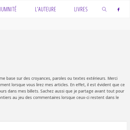
IUMNITÉ
L’AUTEURE
LIVRES
SEARCH
e base sur des croyances, paroles ou textes extérieurs. Merci
ent lorsque vous lirez mes articles. En effet, il est évident que ce
ours dans mes billets. Sachez aussi que je partage avant tout pour
olontiers au jeu des commentaires lorsque ceux-ci restent dans le