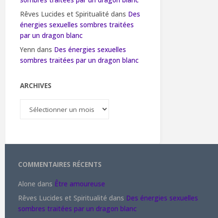
sombres traitées par un dragon blanc
Rêves Lucides et Spiritualité
dans
Des
énergies sexuelles sombres traitées
par un dragon blanc
Yenn
dans
Des énergies sexuelles
sombres traitées par un dragon blanc
ARCHIVES
Archives
COMMENTAIRES RÉCENTS
Alone
dans
Être amoureuse
Rêves Lucides et Spiritualité
dans
Des énergies sexuelles
sombres traitées par un dragon blanc