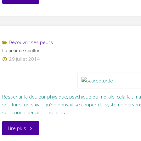
peur
d’être
battu
Découvrir ses peurs
La peur de souffrir
/
29 juillet 2014
enlevé
/
séquestré
Ressentir la douleur physique, psychique ou morale, cela fait ma
souffrir si on savait qu’on pouvait se couper du système nerveu
/
sert à indiquer au
…
Lire plus...
maltraité"
"La
Lire plus