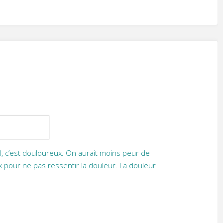
l, c’est douloureux. On aurait moins peur de
x pour ne pas ressentir la douleur. La douleur