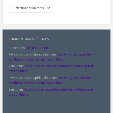
Archives
COMMENTAIRES RÉCENTS
Alone
dans
Être amoureuse
Rêves Lucides et Spiritualité
dans
Des énergies sexuelles
sombres traitées par un dragon blanc
Yenn
dans
Des énergies sexuelles sombres traitées par un
dragon blanc
Rêves Lucides et Spiritualité
dans
Des énergies sexuelles
sombres traitées par un dragon blanc
Yenn
dans
Des énergies sexuelles sombres traitées par un
dragon blanc