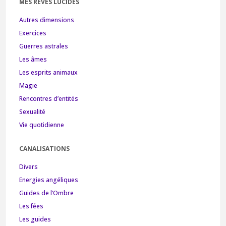
MES RÊVES LUCIDES
Autres dimensions
Exercices
Guerres astrales
Les âmes
Les esprits animaux
Magie
Rencontres d’entités
Sexualité
Vie quotidienne
CANALISATIONS
Divers
Energies angéliques
Guides de l’Ombre
Les fées
Les guides