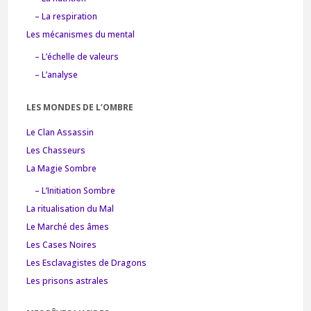
– La respiration
Les mécanismes du mental
– L’échelle de valeurs
– L’analyse
LES MONDES DE L’OMBRE
Le Clan Assassin
Les Chasseurs
La Magie Sombre
– L’Initiation Sombre
La ritualisation du Mal
Le Marché des âmes
Les Cases Noires
Les Esclavagistes de Dragons
Les prisons astrales