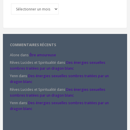
Archives
COMMENTAIRES RÉCENTS
Alone
dans
Être amoureuse
Rêves Lucides et Spiritualité
dans
Des énergies sexuelles
sombres traitées par un dragon blanc
Yenn
dans
Des énergies sexuelles sombres traitées par un
dragon blanc
Rêves Lucides et Spiritualité
dans
Des énergies sexuelles
sombres traitées par un dragon blanc
Yenn
dans
Des énergies sexuelles sombres traitées par un
dragon blanc