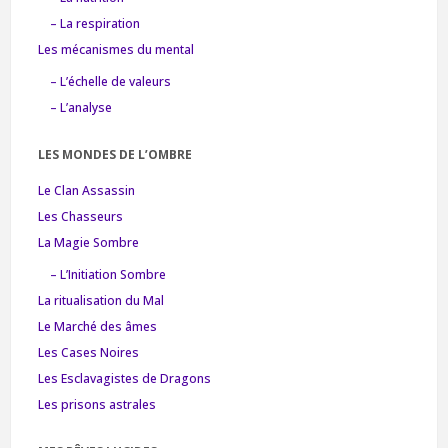
– La respiration
Les mécanismes du mental
– L’échelle de valeurs
– L’analyse
LES MONDES DE L’OMBRE
Le Clan Assassin
Les Chasseurs
La Magie Sombre
– L’Initiation Sombre
La ritualisation du Mal
Le Marché des âmes
Les Cases Noires
Les Esclavagistes de Dragons
Les prisons astrales