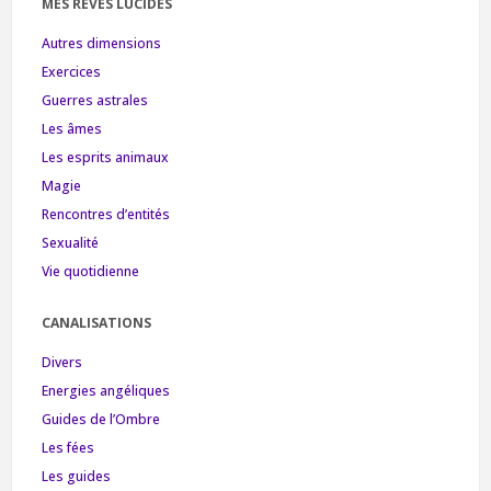
MES RÊVES LUCIDES
Autres dimensions
Exercices
Guerres astrales
Les âmes
Les esprits animaux
Magie
Rencontres d’entités
Sexualité
Vie quotidienne
CANALISATIONS
Divers
Energies angéliques
Guides de l’Ombre
Les fées
Les guides