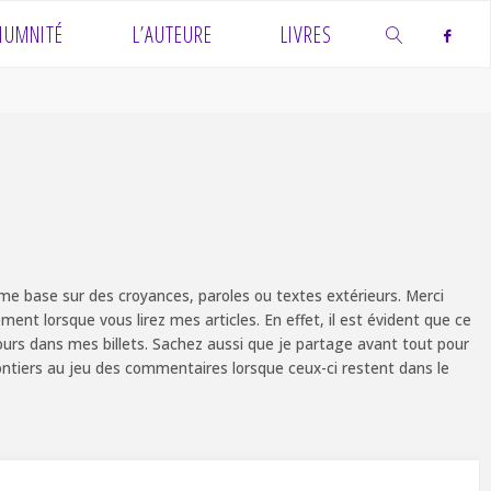
IUMNITÉ
L’AUTEURE
LIVRES
SEARCH
e base sur des croyances, paroles ou textes extérieurs. Merci
ent lorsque vous lirez mes articles. En effet, il est évident que ce
ours dans mes billets. Sachez aussi que je partage avant tout pour
olontiers au jeu des commentaires lorsque ceux-ci restent dans le