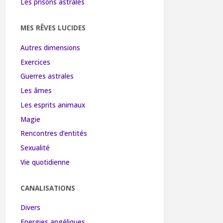
Les prisons astrales
MES RÊVES LUCIDES
Autres dimensions
Exercices
Guerres astrales
Les âmes
Les esprits animaux
Magie
Rencontres d’entités
Sexualité
Vie quotidienne
CANALISATIONS
Divers
Energies angéliques