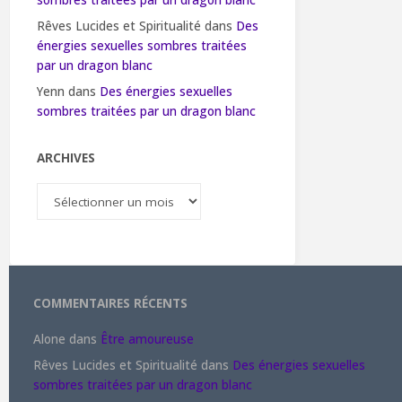
sombres traitées par un dragon blanc
Rêves Lucides et Spiritualité
dans
Des
énergies sexuelles sombres traitées
par un dragon blanc
Yenn
dans
Des énergies sexuelles
sombres traitées par un dragon blanc
ARCHIVES
Archives
COMMENTAIRES RÉCENTS
Alone
dans
Être amoureuse
Rêves Lucides et Spiritualité
dans
Des énergies sexuelles
sombres traitées par un dragon blanc