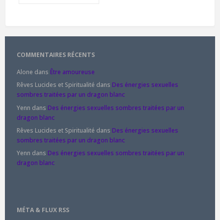
COMMENTAIRES RÉCENTS
Alone
dans
Être amoureuse
Rêves Lucides et Spiritualité
dans
Des énergies sexuelles
sombres traitées par un dragon blanc
Yenn
dans
Des énergies sexuelles sombres traitées par un
dragon blanc
Rêves Lucides et Spiritualité
dans
Des énergies sexuelles
sombres traitées par un dragon blanc
Yenn
dans
Des énergies sexuelles sombres traitées par un
dragon blanc
MÉTA & FLUX RSS