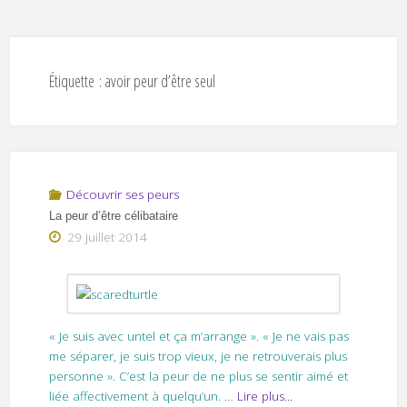
Étiquette :
avoir peur d’être seul
Découvrir ses peurs
La peur d’être célibataire
29 juillet 2014
« Je suis avec untel et ça m’arrange ». « Je ne vais pas
me séparer, je suis trop vieux, je ne retrouverais plus
personne ». C’est la peur de ne plus se sentir aimé et
liée affectivement à quelqu’un.
…
Lire plus...