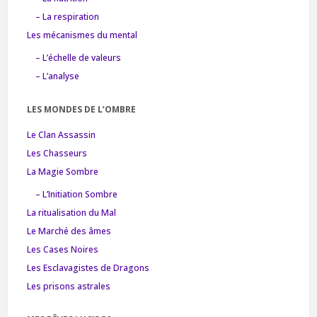
– La respiration
Les mécanismes du mental
– L’échelle de valeurs
– L’analyse
LES MONDES DE L’OMBRE
Le Clan Assassin
Les Chasseurs
La Magie Sombre
– L’Initiation Sombre
La ritualisation du Mal
Le Marché des âmes
Les Cases Noires
Les Esclavagistes de Dragons
Les prisons astrales