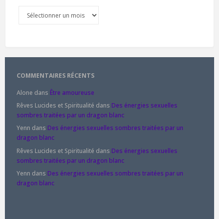
Archives
COMMENTAIRES RÉCENTS
Alone
dans
Être amoureuse
Rêves Lucides et Spiritualité
dans
Des énergies sexuelles
sombres traitées par un dragon blanc
Yenn
dans
Des énergies sexuelles sombres traitées par un
dragon blanc
Rêves Lucides et Spiritualité
dans
Des énergies sexuelles
sombres traitées par un dragon blanc
Yenn
dans
Des énergies sexuelles sombres traitées par un
dragon blanc