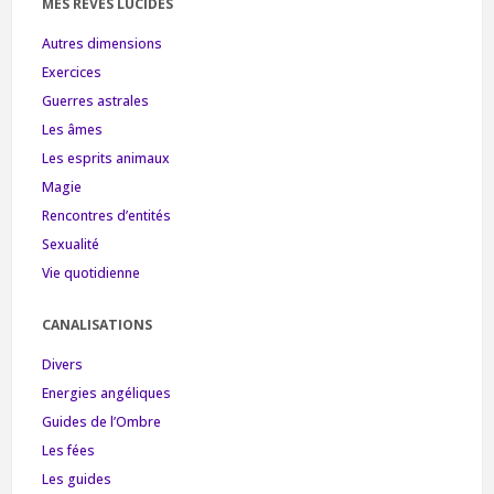
MES RÊVES LUCIDES
Autres dimensions
Exercices
Guerres astrales
Les âmes
Les esprits animaux
Magie
Rencontres d’entités
Sexualité
Vie quotidienne
CANALISATIONS
Divers
Energies angéliques
Guides de l’Ombre
Les fées
Les guides