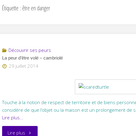
Étiquette :
être en danger
Découvrir ses peurs
La peur d’être volé – cambriolé
29 juillet 2014
Touche à la notion de respect de territoire et de biens personn
considère de que l’objet ou la maison est un prolongement de 
Lire plus...
"La
Lire plus