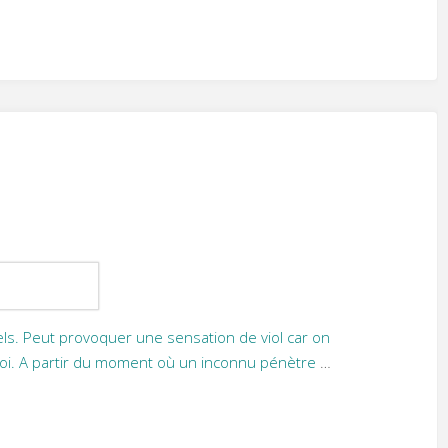
els. Peut provoquer une sensation de viol car on
soi. A partir du moment où un inconnu pénètre
…