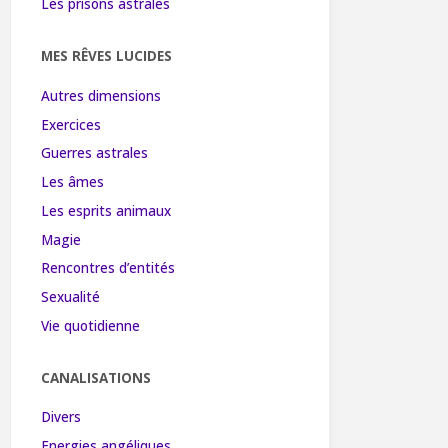
Les prisons astrales
MES RÊVES LUCIDES
Autres dimensions
Exercices
Guerres astrales
Les âmes
Les esprits animaux
Magie
Rencontres d’entités
Sexualité
Vie quotidienne
CANALISATIONS
Divers
Energies angéliques