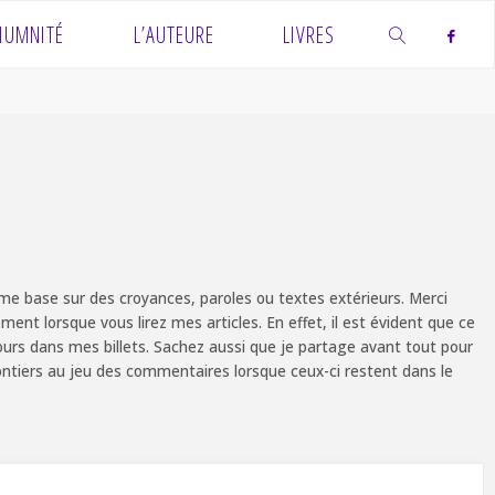
IUMNITÉ
L’AUTEURE
LIVRES
SEARCH
e base sur des croyances, paroles ou textes extérieurs. Merci
ent lorsque vous lirez mes articles. En effet, il est évident que ce
ours dans mes billets. Sachez aussi que je partage avant tout pour
olontiers au jeu des commentaires lorsque ceux-ci restent dans le