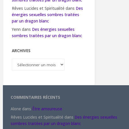
sombres traitées par un dragon blanc
Rêves Lucides et Spiritualité
dans
Des
énergies sexuelles sombres traitées
par un dragon blanc
Yenn
dans
Des énergies sexuelles
sombres traitées par un dragon blanc
ARCHIVES
Archives
COMMENTAIRES RÉCENTS
Alone
dans
Être amoureuse
Rêves Lucides et Spiritualité
dans
Des énergies sexuelles
sombres traitées par un dragon blanc