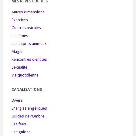
MES RÊVES LUCIDES
Autres dimensions
Exercices
Guerres astrales
Les âmes
Les esprits animaux
Magie
Rencontres d’entités
Sexualité
Vie quotidienne
CANALISATIONS
Divers
Energies angéliques
Guides de l’Ombre
Les fées
Les guides