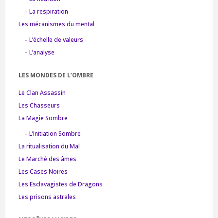
– La respiration
Les mécanismes du mental
– L’échelle de valeurs
– L’analyse
LES MONDES DE L’OMBRE
Le Clan Assassin
Les Chasseurs
La Magie Sombre
– L’Initiation Sombre
La ritualisation du Mal
Le Marché des âmes
Les Cases Noires
Les Esclavagistes de Dragons
Les prisons astrales