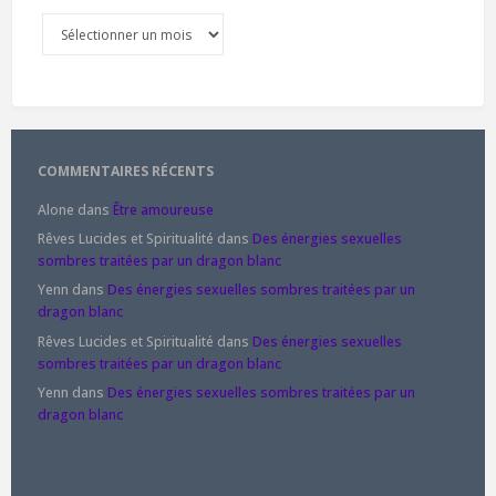
Archives
COMMENTAIRES RÉCENTS
Alone
dans
Être amoureuse
Rêves Lucides et Spiritualité
dans
Des énergies sexuelles
sombres traitées par un dragon blanc
Yenn
dans
Des énergies sexuelles sombres traitées par un
dragon blanc
Rêves Lucides et Spiritualité
dans
Des énergies sexuelles
sombres traitées par un dragon blanc
Yenn
dans
Des énergies sexuelles sombres traitées par un
dragon blanc