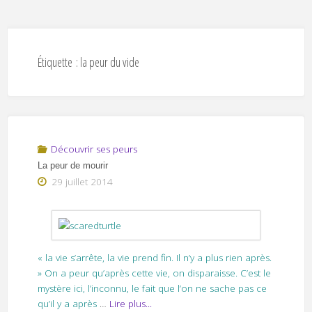
Étiquette :
la peur du vide
Découvrir ses peurs
La peur de mourir
29 juillet 2014
« la vie s’arrête, la vie prend fin. Il n’y a plus rien après.
» On a peur qu’après cette vie, on disparaisse. C’est le
mystère ici, l’inconnu, le fait que l’on ne sache pas ce
qu’il y a après
…
Lire plus...