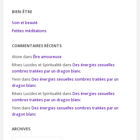
BIEN-ÊTRE
Soin et beauté
Petites méditations
COMMENTAIRES RÉCENTS
Alone
dans
Être amoureuse
Rêves Lucides et Spiritualité
dans
Des énergies sexuelles
sombres traitées par un dragon blanc
Yenn
dans
Des énergies sexuelles sombres traitées par un
dragon blanc
Rêves Lucides et Spiritualité
dans
Des énergies sexuelles
sombres traitées par un dragon blanc
Yenn
dans
Des énergies sexuelles sombres traitées par un
dragon blanc
ARCHIVES
Archives