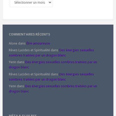
COMMENTAIRES RÉCENTS
Alone
dans
Être amoureuse
Rêves Lucides et Spiritualité
dans
Des énergies sexuelles
sombres traitées par un dragon blanc
Yenn
dans
Des énergies sexuelles sombres traitées par un
dragon blanc
Rêves Lucides et Spiritualité
dans
Des énergies sexuelles
sombres traitées par un dragon blanc
Yenn
dans
Des énergies sexuelles sombres traitées par un
dragon blanc
MÉTA & FLUX RSS