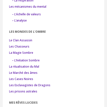
– La respiration
Les mécanismes du mental
– L’échelle de valeurs
– L’analyse
LES MONDES DE L’OMBRE
Le Clan Assassin
Les Chasseurs
La Magie Sombre
– L’Initiation Sombre
La ritualisation du Mal
Le Marché des âmes
Les Cases Noires
Les Esclavagistes de Dragons
Les prisons astrales
MES RÊVES LUCIDES