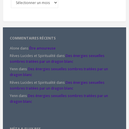
COMMENTAIRES RÉCENTS
Alone
dans
Être amoureuse
Rêves Lucides et Spiritualité
dans
Des énergies sexuelles
sombres traitées par un dragon blanc
Yenn
dans
Des énergies sexuelles sombres traitées par un
dragon blanc
Rêves Lucides et Spiritualité
dans
Des énergies sexuelles
sombres traitées par un dragon blanc
Yenn
dans
Des énergies sexuelles sombres traitées par un
dragon blanc
MÉTA & FLUX RSS