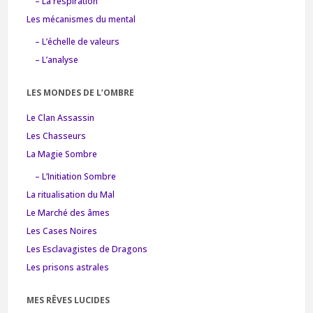
– La respiration
Les mécanismes du mental
– L’échelle de valeurs
– L’analyse
LES MONDES DE L’OMBRE
Le Clan Assassin
Les Chasseurs
La Magie Sombre
– L’Initiation Sombre
La ritualisation du Mal
Le Marché des âmes
Les Cases Noires
Les Esclavagistes de Dragons
Les prisons astrales
MES RÊVES LUCIDES