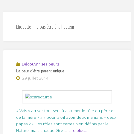
Étiquette :
ne pas être à la hauteur
Découvrir ses peurs
La peur d’être parent unique
29 juillet 2014
« Vais y arriver tout seul à assumer le rôle du père et
de la mère ? » « pourra-t-il avoir deux mamans – deux
papas ? ». Les rôles sont certes bien définis par la
Nature, mais chaque être
…
Lire plus...