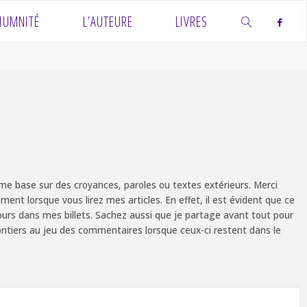
IUMNITÉ
L’AUTEURE
LIVRES
SEARCH
e base sur des croyances, paroles ou textes extérieurs. Merci
ent lorsque vous lirez mes articles. En effet, il est évident que ce
ours dans mes billets. Sachez aussi que je partage avant tout pour
olontiers au jeu des commentaires lorsque ceux-ci restent dans le