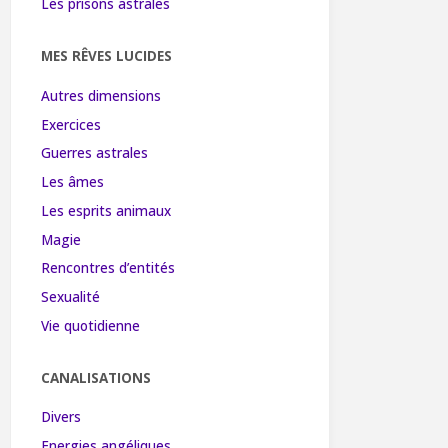
Les prisons astrales
MES RÊVES LUCIDES
Autres dimensions
Exercices
Guerres astrales
Les âmes
Les esprits animaux
Magie
Rencontres d’entités
Sexualité
Vie quotidienne
CANALISATIONS
Divers
Energies angéliques