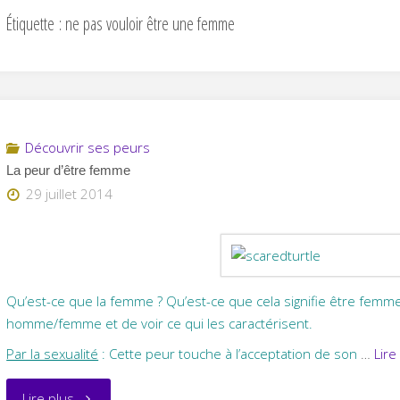
Étiquette :
ne pas vouloir être une femme
Découvrir ses peurs
La peur d’être femme
29 juillet 2014
Qu’est-ce que la femme ? Qu’est-ce que cela signifie être femme ? 
homme/femme et de voir ce qui les caractérisent.
Par la sexualité
: Cette peur touche à l’acceptation de son
…
Lire
"La
Lire plus