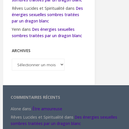
sombres traitées par un dragon blanc
Rêves Lucides et Spiritualité
dans
Des
énergies sexuelles sombres traitées
par un dragon blanc
Yenn
dans
Des énergies sexuelles
sombres traitées par un dragon blanc
ARCHIVES
Archives
COMMENTAIRES RÉCENTS
Alone
dans
Être amoureuse
Rêves Lucides et Spiritualité
dans
Des énergies sexuelles
sombres traitées par un dragon blanc