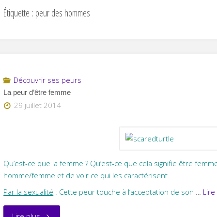
Étiquette :
peur des hommes
Découvrir ses peurs
La peur d’être femme
29 juillet 2014
Qu’est-ce que la femme ? Qu’est-ce que cela signifie être femme ? 
homme/femme et de voir ce qui les caractérisent.
Par la sexualité
: Cette peur touche à l’acceptation de son
…
Lire
"La
Lire plus