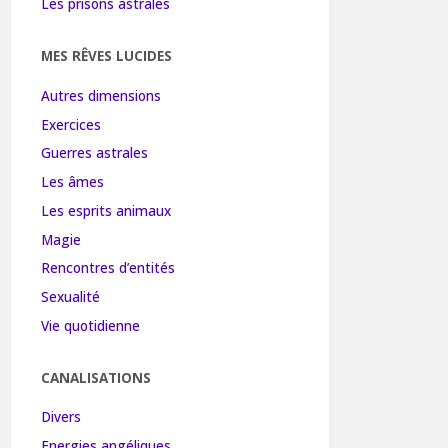
Les prisons astrales
MES RÊVES LUCIDES
Autres dimensions
Exercices
Guerres astrales
Les âmes
Les esprits animaux
Magie
Rencontres d’entités
Sexualité
Vie quotidienne
CANALISATIONS
Divers
Energies angéliques