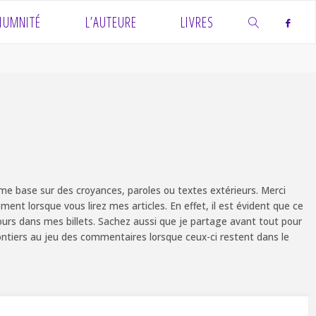
IUMNITÉ
L’AUTEURE
LIVRES
SEARCH
e base sur des croyances, paroles ou textes extérieurs. Merci
ent lorsque vous lirez mes articles. En effet, il est évident que ce
ours dans mes billets. Sachez aussi que je partage avant tout pour
olontiers au jeu des commentaires lorsque ceux-ci restent dans le