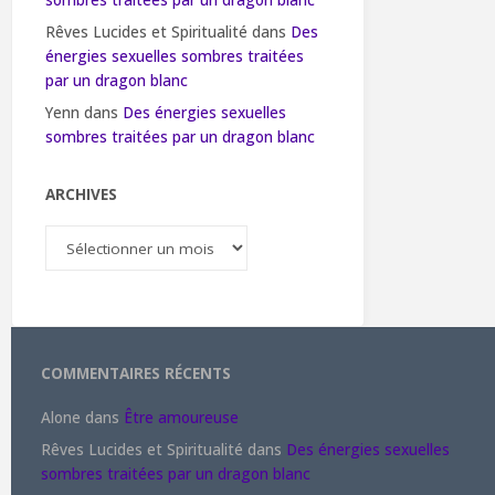
sombres traitées par un dragon blanc
Rêves Lucides et Spiritualité
dans
Des
énergies sexuelles sombres traitées
par un dragon blanc
Yenn
dans
Des énergies sexuelles
sombres traitées par un dragon blanc
ARCHIVES
Archives
COMMENTAIRES RÉCENTS
Alone
dans
Être amoureuse
Rêves Lucides et Spiritualité
dans
Des énergies sexuelles
sombres traitées par un dragon blanc