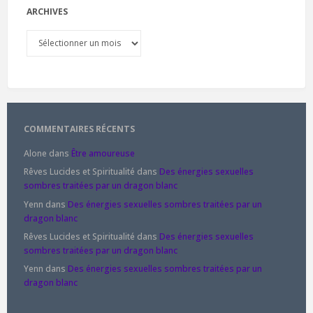
ARCHIVES
Archives
COMMENTAIRES RÉCENTS
Alone
dans
Être amoureuse
Rêves Lucides et Spiritualité
dans
Des énergies sexuelles
sombres traitées par un dragon blanc
Yenn
dans
Des énergies sexuelles sombres traitées par un
dragon blanc
Rêves Lucides et Spiritualité
dans
Des énergies sexuelles
sombres traitées par un dragon blanc
Yenn
dans
Des énergies sexuelles sombres traitées par un
dragon blanc