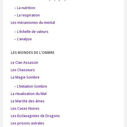
– La nutrition
– La respiration
Les mécanismes du mental
– L’échelle de valeurs
– L’analyse
LES MONDES DE L’OMBRE
Le Clan Assassin
Les Chasseurs
La Magie Sombre
– L’Initiation Sombre
La ritualisation du Mal
Le Marché des âmes
Les Cases Noires
Les Esclavagistes de Dragons
Les prisons astrales