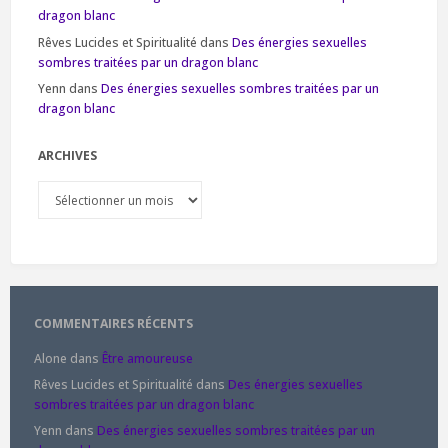
dragon blanc
Rêves Lucides et Spiritualité
dans
Des énergies sexuelles
sombres traitées par un dragon blanc
Yenn
dans
Des énergies sexuelles sombres traitées par un
dragon blanc
ARCHIVES
Archives
COMMENTAIRES RÉCENTS
Alone
dans
Être amoureuse
Rêves Lucides et Spiritualité
dans
Des énergies sexuelles
sombres traitées par un dragon blanc
Yenn
dans
Des énergies sexuelles sombres traitées par un