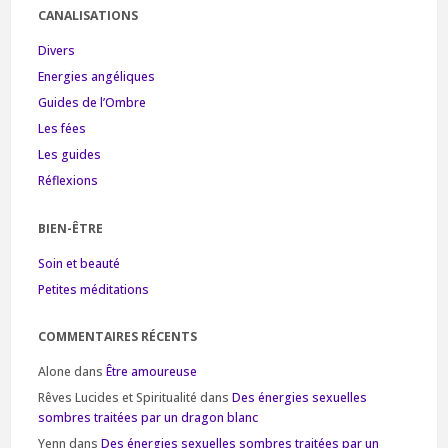
CANALISATIONS
Divers
Energies angéliques
Guides de l’Ombre
Les fées
Les guides
Réflexions
BIEN-ÊTRE
Soin et beauté
Petites méditations
COMMENTAIRES RÉCENTS
Alone
dans
Être amoureuse
Rêves Lucides et Spiritualité
dans
Des énergies sexuelles
sombres traitées par un dragon blanc
Yenn
dans
Des énergies sexuelles sombres traitées par un