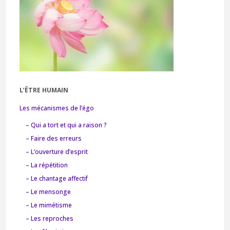
Gabriel"
L’ÊTRE HUMAIN
Les mécanismes de l’égo
– Qui a tort et qui a raison ?
– Faire des erreurs
– L’ouverture d’esprit
– La répétition
– Le chantage affectif
– Le mensonge
– Le mimétisme
– Les reproches