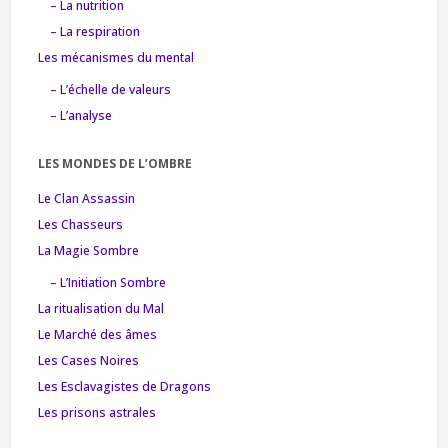
– La nutrition
– La respiration
Les mécanismes du mental
– L’échelle de valeurs
– L’analyse
LES MONDES DE L’OMBRE
Le Clan Assassin
Les Chasseurs
La Magie Sombre
– L’Initiation Sombre
La ritualisation du Mal
Le Marché des âmes
Les Cases Noires
Les Esclavagistes de Dragons
Les prisons astrales