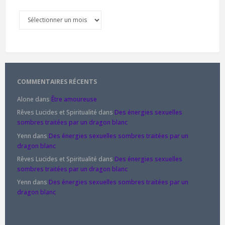
Archives
COMMENTAIRES RÉCENTS
Alone
dans
Être amoureuse
Rêves Lucides et Spiritualité
dans
Des énergies sexuelles
sombres traitées par un dragon blanc
Yenn
dans
Des énergies sexuelles sombres traitées par un
dragon blanc
Rêves Lucides et Spiritualité
dans
Des énergies sexuelles
sombres traitées par un dragon blanc
Yenn
dans
Des énergies sexuelles sombres traitées par un
dragon blanc