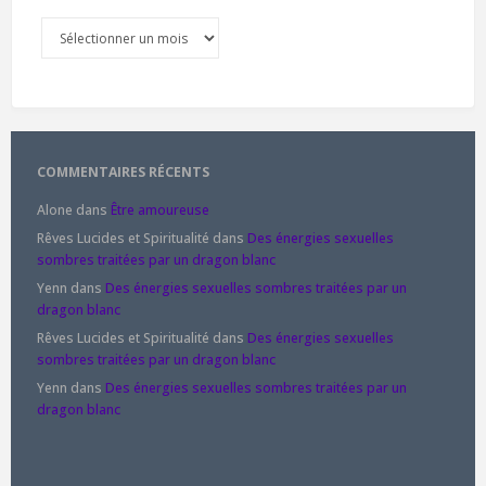
Archives
COMMENTAIRES RÉCENTS
Alone
dans
Être amoureuse
Rêves Lucides et Spiritualité
dans
Des énergies sexuelles
sombres traitées par un dragon blanc
Yenn
dans
Des énergies sexuelles sombres traitées par un
dragon blanc
Rêves Lucides et Spiritualité
dans
Des énergies sexuelles
sombres traitées par un dragon blanc
Yenn
dans
Des énergies sexuelles sombres traitées par un
dragon blanc