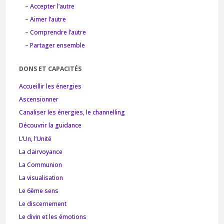
– Accepter l’autre
– Aimer l’autre
– Comprendre l’autre
– Partager ensemble
DONS ET CAPACITÉS
Accueillir les énergies
Ascensionner
Canaliser les énergies, le channelling
Découvrir la guidance
L’Un, l’Unité
La clairvoyance
La Communion
La visualisation
Le 6ème sens
Le discernement
Le divin et les émotions