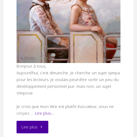
Bonjour à tous,
Aujourd’hui, c’est dimanche. Je cherche un sujet sympa
pour les lecteurs. Je voulais peut-être sortir un peu du
développement personnel pur, mais non, un sujet
s’impose.
Je crois que mon titre est plutôt évocateur, vous ne
croyez …
Lire plus...
"La
Lire plus