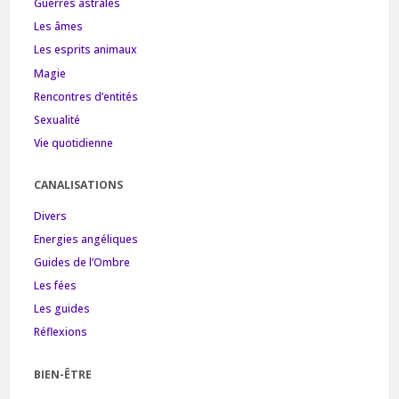
Guerres astrales
Les âmes
Les esprits animaux
Magie
Rencontres d’entités
Sexualité
Vie quotidienne
CANALISATIONS
Divers
Energies angéliques
Guides de l’Ombre
Les fées
Les guides
Réflexions
BIEN-ÊTRE