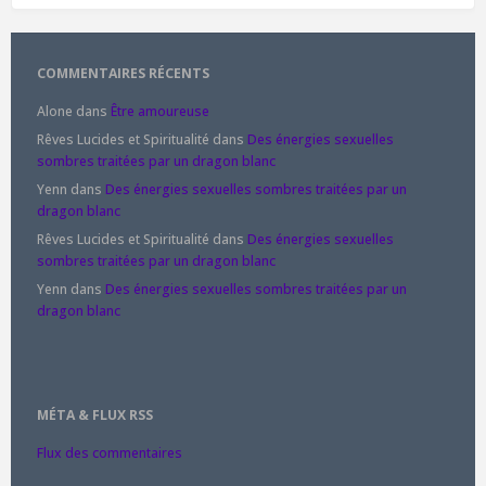
COMMENTAIRES RÉCENTS
Alone
dans
Être amoureuse
Rêves Lucides et Spiritualité
dans
Des énergies sexuelles
sombres traitées par un dragon blanc
Yenn
dans
Des énergies sexuelles sombres traitées par un
dragon blanc
Rêves Lucides et Spiritualité
dans
Des énergies sexuelles
sombres traitées par un dragon blanc
Yenn
dans
Des énergies sexuelles sombres traitées par un
dragon blanc
MÉTA & FLUX RSS
Flux des commentaires