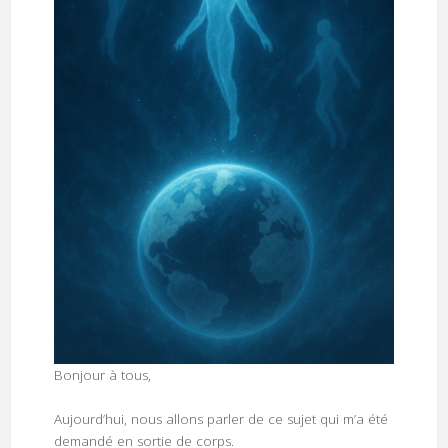
Bonjour à tous,
Aujourd’hui, nous allons parler de ce sujet qui m’a été
demandé en sortie de corps.