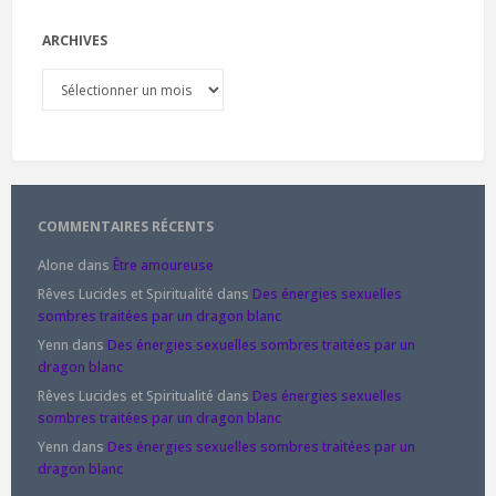
ARCHIVES
Archives
COMMENTAIRES RÉCENTS
Alone
dans
Être amoureuse
Rêves Lucides et Spiritualité
dans
Des énergies sexuelles
sombres traitées par un dragon blanc
Yenn
dans
Des énergies sexuelles sombres traitées par un
dragon blanc
Rêves Lucides et Spiritualité
dans
Des énergies sexuelles
sombres traitées par un dragon blanc
Yenn
dans
Des énergies sexuelles sombres traitées par un
dragon blanc