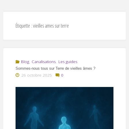
Étiquette :
vieilles ames sur terre
Blog
,
Canalisations
,
Les guides
Sommes-nous tous sur Terre de vieilles âmes ?
26 octobre 2025
0