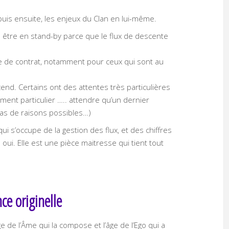
 puis ensuite, les enjeux du Clan en lui-même.
être en stand-by parce que le flux de descente
pe de contrat, notamment pour ceux qui sont au
end. Certains ont des attentes très particulières
ent particulier ….. attendre qu’un dernier
s de raisons possibles…)
ui s’occupe de la gestion des flux, et des chiffres
Eh oui. Elle est une pièce maitresse qui tient tout
nce originelle
âge de l’Âme qui la compose et l’âge de l’Ego qui a