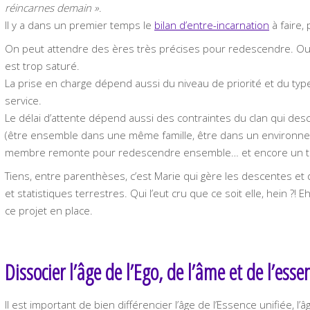
réincarnes demain »
.
Il y a dans un premier temps le
bilan d’entre-incarnation
à faire,
On peut attendre des ères très précises pour redescendre. Ou 
est trop saturé.
La prise en charge dépend aussi du niveau de priorité et du ty
service.
Le délai d’attente dépend aussi des contraintes du clan qui desc
(être ensemble dans une même famille, être dans un environnem
membre remonte pour redescendre ensemble… et encore un ta
Tiens, entre parenthèses, c’est Marie qui gère les descentes et q
et statistiques terrestres. Qui l’eut cru que ce soit elle, hein ?! 
ce projet en place.
Dissocier l’âge de l’Ego, de l’âme et de l’esse
Il est important de bien différencier l’âge de l’Essence unifiée, l’