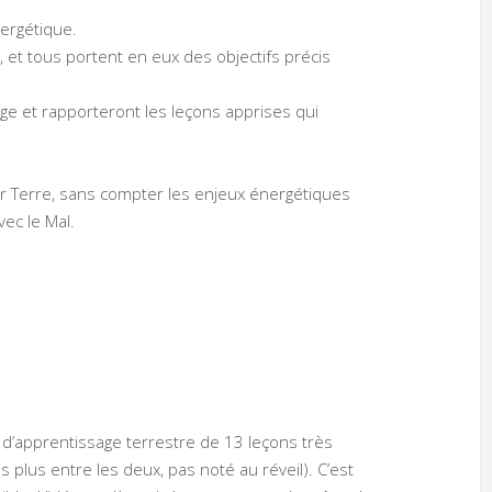
nergétique.
, et tous portent en eux des objectifs précis
age et rapporteront les leçons apprises qui
sur Terre, sans compter les enjeux énergétiques
vec le Mal.
 d’apprentissage terrestre de 13 leçons très
s plus entre les deux, pas noté au réveil). C’est