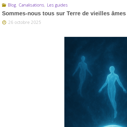
Blog
,
Canalisations
,
Les guides
Sommes-nous tous sur Terre de vieilles âmes
26 octobre 2025