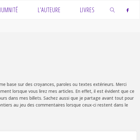
IUMNITÉ
L’AUTEURE
LIVRES
SEARCH
e base sur des croyances, paroles ou textes extérieurs. Merci
ent lorsque vous lirez mes articles. En effet, il est évident que ce
ours dans mes billets. Sachez aussi que je partage avant tout pour
olontiers au jeu des commentaires lorsque ceux-ci restent dans le