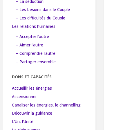
– La séduction
– Les besoins dans le Couple
– Les difficultés du Couple
Les relations humaines
– Accepter l’autre
– Aimer l’autre
– Comprendre l’autre
– Partager ensemble
DONS ET CAPACITÉS
Accueillir les énergies
Ascensionner
Canaliser les énergies, le channelling
Découvrir la guidance
L’Un, l’Unité
La clairvoyance