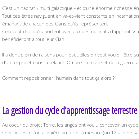
C’est un habitat « multi-galactique » et d’une énorme richesse é
Tout ces êtres naviguent en va-et-vient constants en incarnation
émanant de chacun des Clans qu’ils représentent.
Cela veut dire qu’ils portent avec eux des objectifs d’apprentiss
bénéficieront à tout leur Clan.
Il a donc plein de raisons pour lesquelles on veut vouloir être 
d’un tel projet dans la relation Ombre- Lumière et de la guerre a
Comment repositionner l’humain dans tout ça alors ?
La gestion du cycle d’apprentissage terrestre
Au coeur du projet Terre, les anges ont voulu concevoir un cycle
spécifiques, qu’on acquière au fur et à mesure (ou 12 – je ne sai