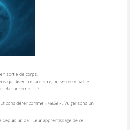
 en sortie de corps.
gens qui disent reconnaitre, ou se reconnaitre
 cela concerne-t-il ?
n peut considérer comme «
vieille
» . Vulgarisons un
e depuis un bail. Leur apprentissage de ce