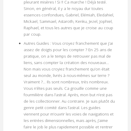
pleurant misères ! Si !! Ca marche ! Déjà testé.
Sinon, en général, il y a le noyau dur toutes
essences confondues, Gabriel, Elémiah, Eledahiel,
Mickael, Sammael, Astaroth, Kenku, Jezel, Jophiel,
Raphael, et tous les autres que je croise au coup
par coup.
Autres Guides : Vous croyez franchement que j’ai
assez de doigts pour les compter ? En 25 ans de
pratique, on a le temps de retrouver pas mal de
liens, sans compter la création des nouveaux…
Non mais vous croyiez franchement qu’on était
seul au monde, livrés à nous-mêmes sur terre ?
Vraiment ?… Ils sont nombreux, très nombreux.
Vous n’êtes pas seuls. Ca grouille comme une
fourmilière dans l’astral. Après, mon but n’est pas
de les collectionner. Au contraire. Je suis plutôt du
genre petit comité dans l’astral. Les guides
viennent pour m’ouvrir les voies de navigations et
les entrées dimensionnelles, mais après, j’aime
faire le job le plus rapidement possible et rentrer