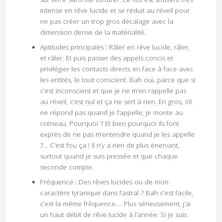
intense en rêve lucide et se réduit au réveil pour
ne pas créer un trop gros décalage avec la
dimension dense de la matérialité.
Aptitudes principales : Râler en rêve lucide, râler,
et râler. Et puis passer des appels concis et
privilégier les contacts directs en face à face avec
les entités, le tout conscient. Bah oui, parce que si
c’est inconscient et que je ne m’en rappelle pas
au réveil, c’est nul et ça ne sert à rien. En gros, s’il
ne répond pas quand je l’appelle, je monte au
créneau. Pourquoi ? Et bien pourquoi ils font
exprès de ne pas m’entendre quand je les appelle
?… C’est fou ça ! Il n’y a rien de plus énervant,
surtout quand je suis pressée et que chaque
seconde compte.
Fréquence : Des rêves lucides ou de mon
caractère tyranique dans l’astral ? Bah c’est facile,
c’est la même fréquence…. Plus sérieusement, j’ai
un haut débit de rêve lucide à l’année. Si je suis