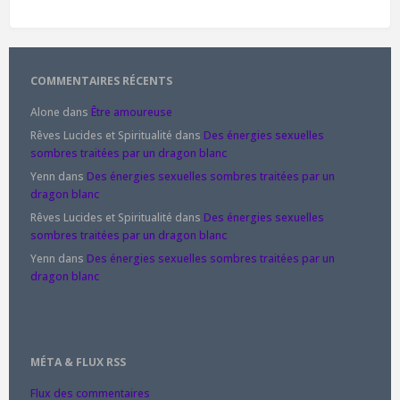
COMMENTAIRES RÉCENTS
Alone
dans
Être amoureuse
Rêves Lucides et Spiritualité
dans
Des énergies sexuelles
sombres traitées par un dragon blanc
Yenn
dans
Des énergies sexuelles sombres traitées par un
dragon blanc
Rêves Lucides et Spiritualité
dans
Des énergies sexuelles
sombres traitées par un dragon blanc
Yenn
dans
Des énergies sexuelles sombres traitées par un
dragon blanc
MÉTA & FLUX RSS
Flux des commentaires