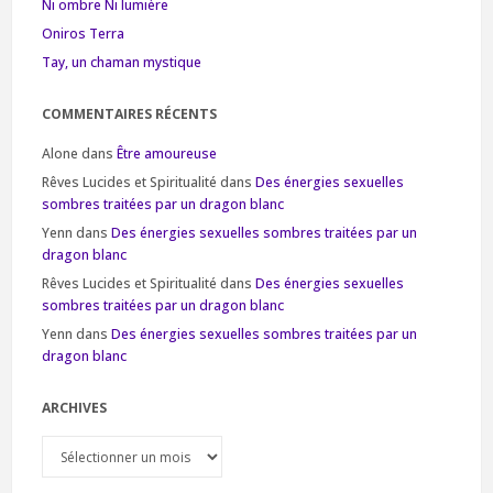
Ni ombre Ni lumière
Oniros Terra
Tay, un chaman mystique
COMMENTAIRES RÉCENTS
Alone
dans
Être amoureuse
Rêves Lucides et Spiritualité
dans
Des énergies sexuelles
sombres traitées par un dragon blanc
Yenn
dans
Des énergies sexuelles sombres traitées par un
dragon blanc
Rêves Lucides et Spiritualité
dans
Des énergies sexuelles
sombres traitées par un dragon blanc
Yenn
dans
Des énergies sexuelles sombres traitées par un
dragon blanc
ARCHIVES
Archives