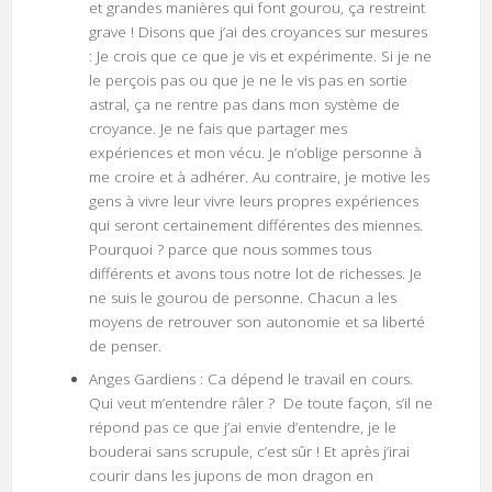
et grandes manières qui font gourou, ça restreint
grave ! Disons que j’ai des croyances sur mesures
: Je crois que ce que je vis et expérimente. Si je ne
le perçois pas ou que je ne le vis pas en sortie
astral, ça ne rentre pas dans mon système de
croyance. Je ne fais que partager mes
expériences et mon vécu. Je n’oblige personne à
me croire et à adhérer. Au contraire, je motive les
gens à vivre leur vivre leurs propres expériences
qui seront certainement différentes des miennes.
Pourquoi ? parce que nous sommes tous
différents et avons tous notre lot de richesses. Je
ne suis le gourou de personne. Chacun a les
moyens de retrouver son autonomie et sa liberté
de penser.
Anges Gardiens : Ca dépend le travail en cours.
Qui veut m’entendre râler ? De toute façon, s’il ne
répond pas ce que j’ai envie d’entendre, je le
bouderai sans scrupule, c’est sûr ! Et après j’irai
courir dans les jupons de mon dragon en