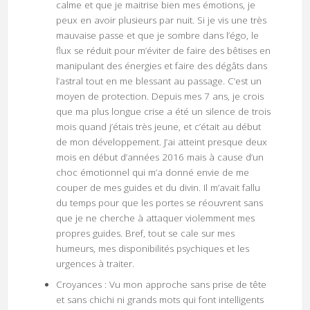
calme et que je maitrise bien mes émotions, je
peux en avoir plusieurs par nuit. Si je vis une très
mauvaise passe et que je sombre dans l’égo, le
flux se réduit pour m’éviter de faire des bêtises en
manipulant des énergies et faire des dégâts dans
l’astral tout en me blessant au passage. C’est un
moyen de protection. Depuis mes 7 ans, je crois
que ma plus longue crise a été un silence de trois
mois quand j’étais très jeune, et c’était au début
de mon développement. J’ai atteint presque deux
mois en début d’années 2016 mais à cause d’un
choc émotionnel qui m’a donné envie de me
couper de mes guides et du divin. Il m’avait fallu
du temps pour que les portes se réouvrent sans
que je ne cherche à attaquer violemment mes
propres guides. Bref, tout se cale sur mes
humeurs, mes disponibilités psychiques et les
urgences à traiter.
Croyances : Vu mon approche sans prise de tête
et sans chichi ni grands mots qui font intelligents