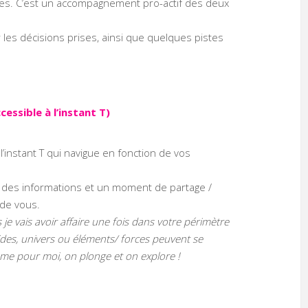
es. C’est un accompagnement pro-actif des deux
r les décisions prises, ainsi que quelques pistes
cessible à l’instant T)
l’instant T qui navigue en fonction de vos
.
re des informations et un moment de partage /
 de vous.
 je vais avoir affaire une fois dans votre périmètre
uides, univers ou éléments/ forces peuvent se
omme pour moi, on plonge et on explore !