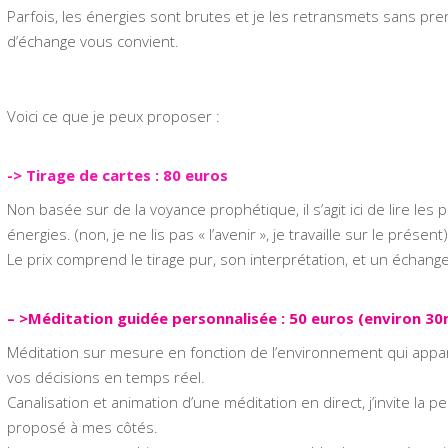
Parfois, les énergies sont brutes et je les retransmets sans pren
d’échange vous convient.
Voici ce que je peux proposer :
-> Tirage de cartes : 80 euros
Non basée sur de la voyance prophétique, il s’agit ici de lire le
énergies. (non, je ne lis pas « l’avenir », je travaille sur le présent
Le prix comprend le tirage pur, son interprétation, et un échange
– >Méditation guidée personnalisée : 50 euros (environ 3
Méditation sur mesure en fonction de l’environnement qui appar
vos décisions en temps réel.
Canalisation et animation d’une méditation en direct, j’invite la
proposé à mes côtés.