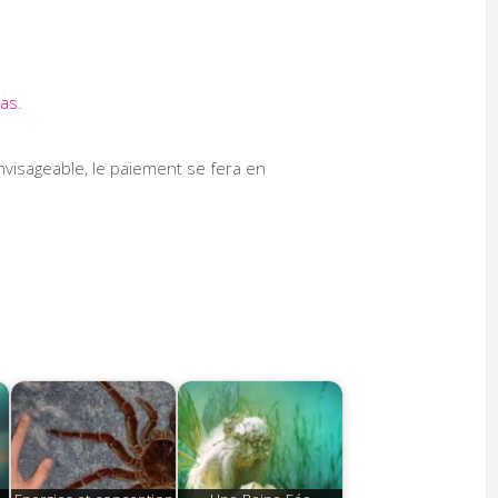
pas.
nvisageable, le paiement se fera en