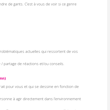
dre de gants. C’est à vous de voir si ce genre
s problématiques actuelles qui ressortent de vos
)
 / partage de réactions et/ou conseils.
0mn)
ait pour vous et qui se dessine en fonction de
 personne à agir directement dans l’environnement