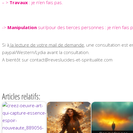
– >
Travaux
: je n’en fais pas.
->
Manipulation
sur/pour des tierces personnes :
je n’en fais 
Si à
la lecture de votre mail de demande
, une consultation est e
paypal/Western/Lydia avant la consultation.
A bientôt sur contact@reveslucides-et-spiritualite.com
Articles relatifs: