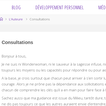
BLOG
DÉVELOPPEMENT PERSONNEL
MÉD
Home
L’Auteure
Consultations
Consultations
Bonjour à tous,
Je ne suis ni Wonderwoman, ni le sauveur à la sagesse infuse, n
toujours les moyens ou les capacités pour répondre ou pour ai
A la base, je crois surtout que chacun peut arriver à s’en sorti
courage. Alors je ne prône pas la dépendance aux sollicitations e
chacun de comprendre les clés qu’il a en main pour faire face à l
Sachez aussi que ma guidance est issue du Milieu, tantôt dure, 
ne dis pas toujours ce que les autres auraient envie d’entendre,