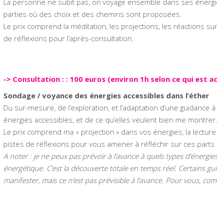
La personne ne subit pas, on voyage ensemble dans ses énergi
parties où des choix et des chemins sont proposées.
Le prix comprend la méditation, les projections, les réactions su
de réflexions pour l’après-consultation.
-> Consultation : : 100 euros (environ 1h selon ce qui est ac
Sondage / voyance des énergies accessibles dans l’éther
Du sur-mesure, de l’exploration, et l’adaptation d’une guidance à 
énergies accessibles, et de ce qu’elles veulent bien me montrer
Le prix comprend ma « projection » dans vos énergies, la lectu
pistes de réflexions pour vous amener à réfléchir sur ces parts
A noter : je ne peux pas prévoir à l’avance à quels types d’énergies
énergétique. C’est la découverte totale en temps réel. Certains g
manifester, mais ce n’est pas prévisible à l’avance. Pour vous, c