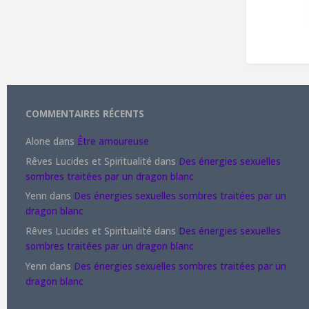
COMMENTAIRES RÉCENTS
Alone
dans
Être amoureuse
Rêves Lucides et Spiritualité
dans
Des énergies sexuelles
sombres traitées par un dragon blanc
Yenn
dans
Des énergies sexuelles sombres traitées par un
dragon blanc
Rêves Lucides et Spiritualité
dans
Des énergies sexuelles
sombres traitées par un dragon blanc
Yenn
dans
Des énergies sexuelles sombres traitées par un
dragon blanc