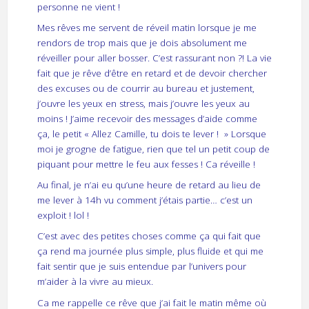
personne ne vient !
Mes rêves me servent de réveil matin lorsque je me
rendors de trop mais que je dois absolument me
réveiller pour aller bosser. C’est rassurant non ?! La vie
fait que je rêve d’être en retard et de devoir chercher
des excuses ou de courrir au bureau et justement,
j’ouvre les yeux en stress, mais j’ouvre les yeux au
moins ! J’aime recevoir des messages d’aide comme
ça, le petit « Allez Camille, tu dois te lever ! » Lorsque
moi je grogne de fatigue, rien que tel un petit coup de
piquant pour mettre le feu aux fesses ! Ca réveille !
Au final, je n’ai eu qu’une heure de retard au lieu de
me lever à 14h vu comment j’étais partie… c’est un
exploit ! lol !
C’est avec des petites choses comme ça qui fait que
ça rend ma journée plus simple, plus fluide et qui me
fait sentir que je suis entendue par l’univers pour
m’aider à la vivre au mieux.
Ca me rappelle ce rêve que j’ai fait le matin même où