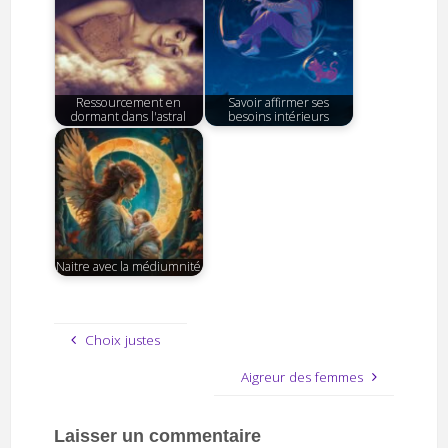
Ressourcement en
Savoir affirmer ses
dormant dans l'astral
besoins intérieurs
Naitre avec la médiumnité
Choix justes
Aigreur des femmes
Laisser un commentaire