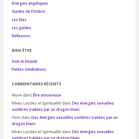
Energies angéliques
Guides de l’Ombre
Les fées
Les guides
Réflexions
BIEN-ÊTRE
Soin et beauté
Petites méditations
COMMENTAIRES RÉCENTS
Alone
dans
Être amoureuse
Rêves Lucides et Spiritualité
dans
Des énergies sexuelles
sombres traitées par un dragon blanc
Yenn
dans
Des énergies sexuelles sombres traitées par un
dragon blanc
Rêves Lucides et Spiritualité
dans
Des énergies sexuelles
sombres traitées par un dragon blanc