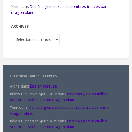
Yenn
dans
Des énergies sexuelles sombres traitées par un
dragon blanc
ARCHIVES
Archives
COMMENTAIRES RÉCENTS
Alone
dans
Être amoureuse
Rêves Lucides et Spiritualité
dans
Des énergies sexuelles
sombres traitées par un dragon blanc
Yenn
dans
Des énergies sexuelles sombres traitées par un
dragon blanc
Rêves Lucides et Spiritualité
dans
Des énergies sexuelles
sombres traitées par un dragon blanc