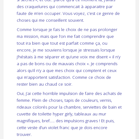
des craquelures qui commencait à apparaitre par
faute de m’en occuper. Vous voyez, c’est ce genre de
choses qui me conseillent souvent.
Comme lorsque je fais le choix de ne pas prolonger
ma mission, mais que l’on me fait comprendre que
tout ira bien que tout est parfait comme ça, ou
encore, je me souviens lorsque je stressais lorsque
j’hésitais à me séparer et qu’une voix me disent « il n’y
a pas de bons ou de mauvais choix ». Je comprends
alors qu’il n’y a que mes choix qui comptent et ceux
qui m’apportent satisfaction. Comme ce choix de
rester bien au chaud ce soir.
Oui, j’ai cette horrible impulsion de faire des achats de
femme. Plein de choses, tapis de couleurs, vernis,
rideaux colorés pour la chambre, serviettes de bain et
cuvette de toilette hyper girly, tableaux au mur
magnifiques, bref….. des impulsions graves ! Et puis,
cette veste d’un violet franc que je dois encore
trouver.