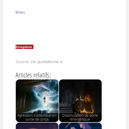
Bises
Enregistrer
Source: Vie quotidienne 4
Articles relatifs:
Agression inattendue en
Dissimulation de porte
sortie de corps
énergétique