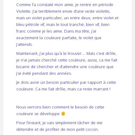
Comme l’a constaté mon amie, je rentre en période
Violette. J’ai terriblement envie d’une veste violette,
mais un violet particulier, un entre deux, entre violet et
bleu pétrole vif, mais le tout tranché, bien vif, bien
franc comme je les aime. Dans ma tête, j’ai
exactement la couleure parfaite, le violet que
j’attends.
Maintenant, j’ai plus qu’à le trouver…. Mais c’est drôle,
je n’ai jamais cherché cette couleure, aussi, ca me fait
bizarre de chercher et d’attendre une couleure que
j’ai évité pendant des années.
Je dois avoir un besoin particulier par rapport à cette
couleure. Ca me fait drôle, mais ca reste marrant !
Nous verrons bien comment le besoin de cette
couleure se développe
Pour l’instant, je vais simplement tâcher de me
détendre et de profiter de mon petit cocon.