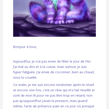
Bonjour à tous,
Aujourd’hui, je n’ai pas envie de fêter le Jour de l’An.
J’ai mal au dos et à la cuisse, mais surtout, je suis
hyper fatiguée. J’ai envie de coconner, bien au chaud,
sous la couette.
Ce matin, je me suis encore rendormie après le réveil
et encore une fois, c’est un rêve qui m’a fait réveillé et
sorti de mon lit pour ne pas être trop en retard, non
pas qu’aujourd’hui j’avais la pression, mais quand
même, l’acte de présence paie en ce jour où presque