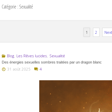
Catégorie :
Sexualité
1
2
Next
Blog
,
Les Rêves lucides
,
Sexualité
Des énergies sexuelles sombres traitées par un dragon blanc
31 août 2025
4