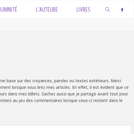
IUMNITÉ
L’AUTEURE
LIVRES
SEARCH
e base sur des croyances, paroles ou textes extérieurs. Merci
ent lorsque vous lirez mes articles. En effet, il est évident que ce
ours dans mes billets. Sachez aussi que je partage avant tout pour
olontiers au jeu des commentaires lorsque ceux-ci restent dans le