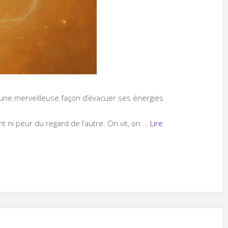
 une merveilleuse façon d’évacuer ses énergies
t ni peur du regard de l’autre. On vit, on …
Lire