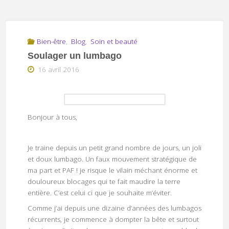
Bien-être
,
Blog
,
Soin et beauté
Soulager un lumbago
16 avril 2016
Bonjour à tous,
Je traine depuis un petit grand nombre de jours, un joli
et doux lumbago. Un faux mouvement stratégique de
ma part et PAF ! je risque le vilain méchant énorme et
douloureux blocages qui te fait maudire la terre
entière. C’est celui ci que je souhaite m’éviter.
Comme j’ai depuis une dizaine d’années des lumbagos
récurrents, je commence à dompter la bête et surtout