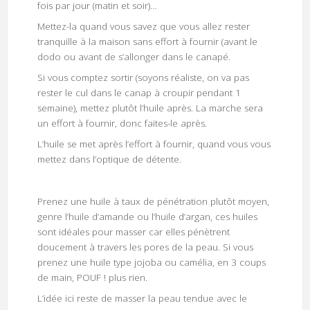
fois par jour (matin et soir)…
Mettez-la quand vous savez que vous allez rester
tranquille à la maison sans effort à fournir (avant le
dodo ou avant de s’allonger dans le canapé.
Si vous comptez sortir (soyons réaliste, on va pas
rester le cul dans le canap à croupir pendant 1
semaine), mettez plutôt l’huile après. La marche sera
un effort à fournir, donc faites-le après.
L’huile se met après l’effort à fournir, quand vous vous
mettez dans l’optique de détente.
Prenez une huile à taux de pénétration plutôt moyen,
genre l’huile d’amande ou l’huile d’argan, ces huiles
sont idéales pour masser car elles pénètrent
doucement à travers les pores de la peau. Si vous
prenez une huile type jojoba ou camélia, en 3 coups
de main, POUF ! plus rien.
L’idée ici reste de masser la peau tendue avec le