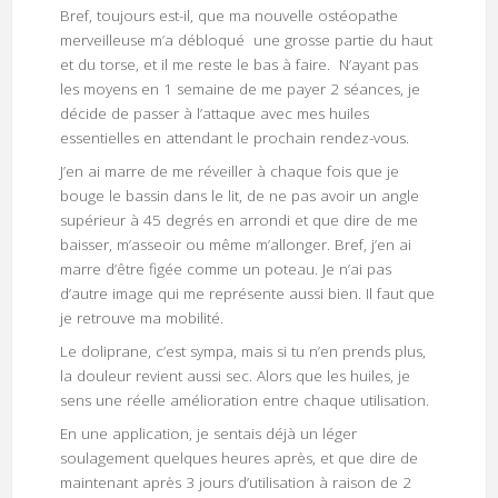
Bref, toujours est-il, que ma nouvelle ostéopathe
merveilleuse m’a débloqué une grosse partie du haut
et du torse, et il me reste le bas à faire. N’ayant pas
les moyens en 1 semaine de me payer 2 séances, je
décide de passer à l’attaque avec mes huiles
essentielles en attendant le prochain rendez-vous.
J’en ai marre de me réveiller à chaque fois que je
bouge le bassin dans le lit, de ne pas avoir un angle
supérieur à 45 degrés en arrondi et que dire de me
baisser, m’asseoir ou même m’allonger. Bref, j’en ai
marre d’être figée comme un poteau. Je n’ai pas
d’autre image qui me représente aussi bien. Il faut que
je retrouve ma mobilité.
Le doliprane, c’est sympa, mais si tu n’en prends plus,
la douleur revient aussi sec. Alors que les huiles, je
sens une réelle amélioration entre chaque utilisation.
En une application, je sentais déjà un léger
soulagement quelques heures après, et que dire de
maintenant après 3 jours d’utilisation à raison de 2