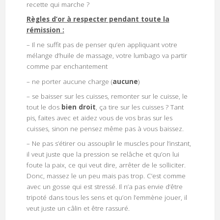
recette qui marche ?
Règles d’or à respecter pendant toute la
rémission :
– Il ne suffit pas de penser qu’en appliquant votre
mélange d’huile de massage, votre lumbago va partir
comme par enchantement
– ne porter aucune charge (
aucune
)
– se baisser sur les cuisses, remonter sur le cuisse, le
tout le dos
bien droit
, ça tire sur les cuisses ? Tant
pis, faites avec et aidez vous de vos bras sur les
cuisses, sinon ne pensez même pas à vous baissez.
– Ne pas s’étirer ou assouplir le muscles pour l’instant,
il veut juste que la pression se relâche et qu’on lui
foute la paix, ce qui veut dire, arrêter de le solliciter.
Donc, massez le un peu mais pas trop. C’est comme
avec un gosse qui est stressé. Il n’a pas envie d’être
tripoté dans tous les sens et qu’on l’emmène jouer, il
veut juste un câlin et être rassuré.