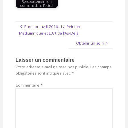
Ressourcement en
dormant dans l'astral
Parution avril 2016 : La Peinture
Médiumnique et L’Art de l’Au-Delà
Obtenir un soin
Laisser un commentaire
Votre adresse e-mail ne sera pas publiée.
Les champs
obligatoires sont indiqués avec
*
Commentaire
*