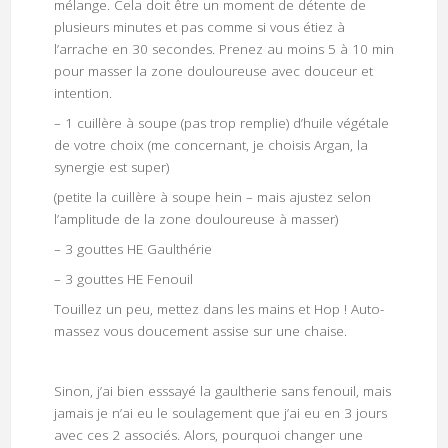
mélange. Cela doit être un moment de détente de
plusieurs minutes et pas comme si vous étiez à
l’arrache en 30 secondes. Prenez au moins 5 à 10 min
pour masser la zone douloureuse avec douceur et
intention.
– 1 cuillère à soupe (pas trop remplie) d’huile végétale
de votre choix (me concernant, je choisis Argan, la
synergie est super)
(petite la cuillère à soupe hein – mais ajustez selon
l’amplitude de la zone douloureuse à masser)
– 3 gouttes HE Gaulthérie
– 3 gouttes HE Fenouil
Touillez un peu, mettez dans les mains et Hop ! Auto-
massez vous doucement assise sur une chaise.
Sinon, j’ai bien esssayé la gaultherie sans fenouil, mais
jamais je n’ai eu le soulagement que j’ai eu en 3 jours
avec ces 2 associés. Alors, pourquoi changer une