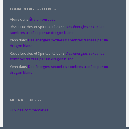
COMMENTAIRES RÉCENTS
Alone
dans
Être amoureuse
Rêves Lucides et Spiritualité
dans
Des énergies sexuelles
sombres traitées par un dragon blanc
Yenn
dans
Des énergies sexuelles sombres traitées par un
dragon blanc
Rêves Lucides et Spiritualité
dans
Des énergies sexuelles
sombres traitées par un dragon blanc
Yenn
dans
Des énergies sexuelles sombres traitées par un
dragon blanc
MÉTA & FLUX RSS
Flux des commentaires