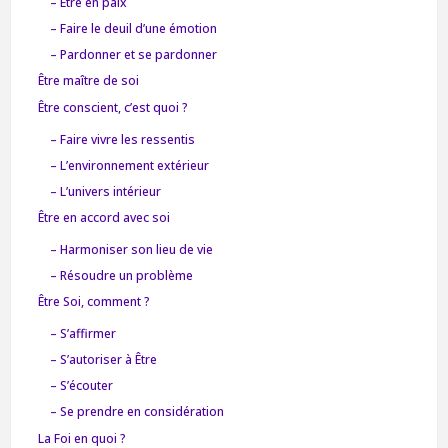
– Être en paix
– Faire le deuil d’une émotion
– Pardonner et se pardonner
Être maître de soi
Être conscient, c’est quoi ?
– Faire vivre les ressentis
– L’environnement extérieur
– L’univers intérieur
Être en accord avec soi
– Harmoniser son lieu de vie
– Résoudre un problème
Être Soi, comment ?
– S’affirmer
– S’autoriser à Être
– S’écouter
– Se prendre en considération
La Foi en quoi ?