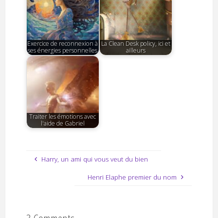
Exercice de reconnexion à
La Clean Desk policy, ici et
ses énergies personnelles
ailleurs
Traiter les émotions avec
l'aide de Gabriel
Harry, un ami qui vous veut du bien
Henri Elaphe premier du nom