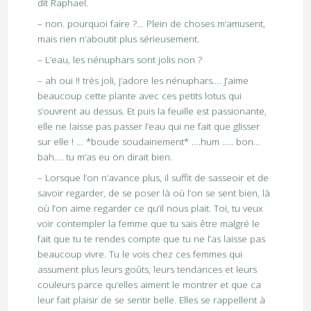
dit Raphael.
– non. pourquoi faire ?… Plein de choses m’amusent,
mais rien n’aboutit plus sérieusement.
– L’eau, les nénuphars sont jolis non ?
– ah oui !! très joli, j’adore les nénuphars…. J’aime
beaucoup cette plante avec ces petits lotus qui
s’ouvrent au dessus. Et puis la feuille est passionante,
elle ne laisse pas passer l’eau qui ne fait que glisser
sur elle ! … *boude soudainement* ….hum ….. bon…
bah…. tu m’as eu on dirait bien.
– Lorsque l’on n’avance plus, il suffit de sasseoir et de
savoir regarder, de se poser là où l’on se sent bien, là
où l’on aime regarder ce qu’il nous plait. Toi, tu veux
voir contempler la femme que tu sais être malgré le
fait que tu te rendes compte que tu ne l’as laisse pas
beaucoup vivre. Tu le vois chez ces femmes qui
assument plus leurs goûts, leurs tendances et leurs
couleurs parce qu’elles aiment le montrer et que ca
leur fait plaisir de se sentir belle. Elles se rappellent à