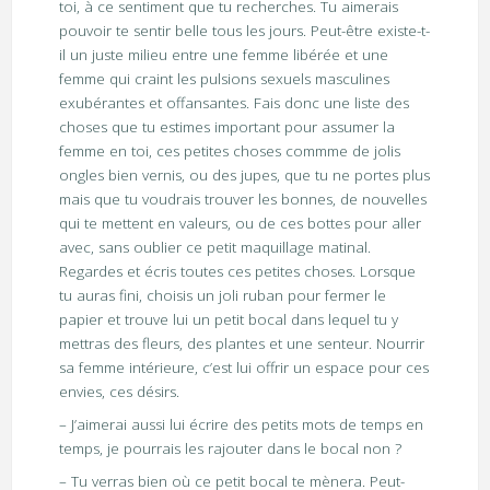
toi, à ce sentiment que tu recherches. Tu aimerais
pouvoir te sentir belle tous les jours. Peut-être existe-t-
il un juste milieu entre une femme libérée et une
femme qui craint les pulsions sexuels masculines
exubérantes et offansantes. Fais donc une liste des
choses que tu estimes important pour assumer la
femme en toi, ces petites choses commme de jolis
ongles bien vernis, ou des jupes, que tu ne portes plus
mais que tu voudrais trouver les bonnes, de nouvelles
qui te mettent en valeurs, ou de ces bottes pour aller
avec, sans oublier ce petit maquillage matinal.
Regardes et écris toutes ces petites choses. Lorsque
tu auras fini, choisis un joli ruban pour fermer le
papier et trouve lui un petit bocal dans lequel tu y
mettras des fleurs, des plantes et une senteur. Nourrir
sa femme intérieure, c’est lui offrir un espace pour ces
envies, ces désirs.
– J’aimerai aussi lui écrire des petits mots de temps en
temps, je pourrais les rajouter dans le bocal non ?
– Tu verras bien où ce petit bocal te mènera. Peut-