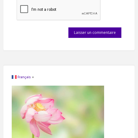
Français
▼