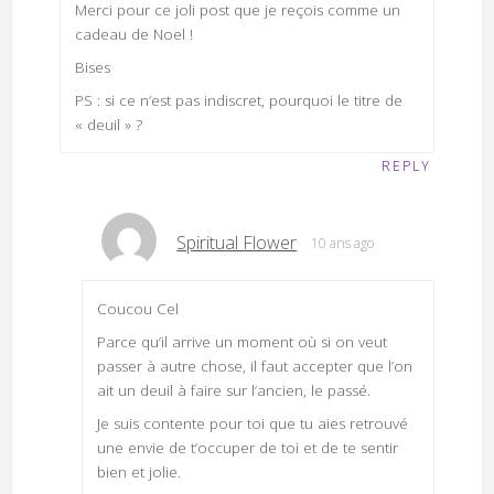
Merci pour ce joli post que je reçois comme un
cadeau de Noel !
Bises
PS : si ce n’est pas indiscret, pourquoi le titre de
« deuil » ?
REPLY
Spiritual Flower
10 ans ago
Coucou Cel
Parce qu’il arrive un moment où si on veut
passer à autre chose, il faut accepter que l’on
ait un deuil à faire sur l’ancien, le passé.
Je suis contente pour toi que tu aies retrouvé
une envie de t’occuper de toi et de te sentir
bien et jolie.