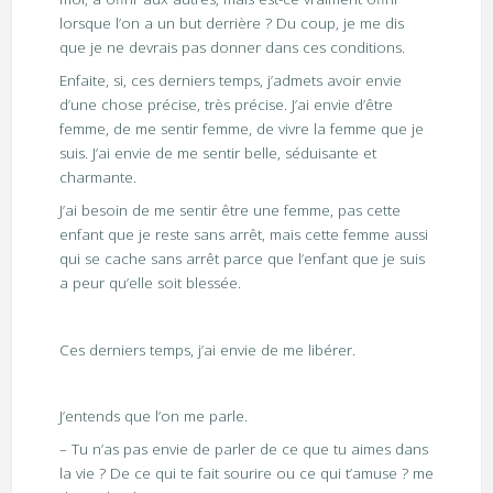
lorsque l’on a un but derrière ? Du coup, je me dis
que je ne devrais pas donner dans ces conditions.
Enfaite, si, ces derniers temps, j’admets avoir envie
d’une chose précise, très précise. J’ai envie d’être
femme, de me sentir femme, de vivre la femme que je
suis. J’ai envie de me sentir belle, séduisante et
charmante.
J’ai besoin de me sentir être une femme, pas cette
enfant que je reste sans arrêt, mais cette femme aussi
qui se cache sans arrêt parce que l’enfant que je suis
a peur qu’elle soit blessée.
Ces derniers temps, j’ai envie de me libérer.
J’entends que l’on me parle.
– Tu n’as pas envie de parler de ce que tu aimes dans
la vie ? De ce qui te fait sourire ou ce qui t’amuse ? me