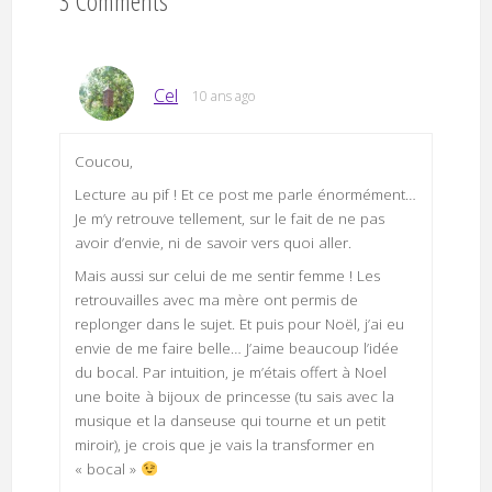
3 Comments
Cel
10 ans ago
Coucou,
Lecture au pif ! Et ce post me parle énormément…
Je m’y retrouve tellement, sur le fait de ne pas
avoir d’envie, ni de savoir vers quoi aller.
Mais aussi sur celui de me sentir femme ! Les
retrouvailles avec ma mère ont permis de
replonger dans le sujet. Et puis pour Noël, j’ai eu
envie de me faire belle… J’aime beaucoup l’idée
du bocal. Par intuition, je m’étais offert à Noel
une boite à bijoux de princesse (tu sais avec la
musique et la danseuse qui tourne et un petit
miroir), je crois que je vais la transformer en
« bocal »