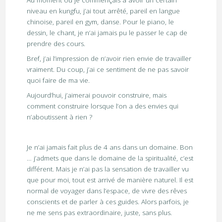
Au moment où je commençais à avoir un certain
niveau en kungfu, j’ai tout arrêté, pareil en langue
chinoise, pareil en gym, danse. Pour le piano, le
dessin, le chant, je n’ai jamais pu le passer le cap de
prendre des cours.
Bref, j’ai l’impression de n’avoir rien envie de travailler
vraiment. Du coup, j’ai ce sentiment de ne pas savoir
quoi faire de ma vie.
Aujourd’hui, j’aimerai pouvoir construire, mais
comment construire lorsque l’on a des envies qui
n’aboutissent à rien ?
Je n’ai jamais fait plus de 4 ans dans un domaine. Bon
… j’admets que dans le domaine de la spiritualité, c’est
différent. Mais je n’ai pas la sensation de travailler vu
que pour moi, tout est arrivé de manière naturel. Il est
normal de voyager dans l’espace, de vivre des rêves
conscients et de parler à ces guides. Alors parfois, je
ne me sens pas extraordinaire, juste, sans plus.