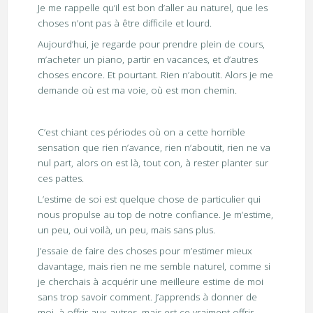
Je me rappelle qu’il est bon d’aller au naturel, que les
choses n’ont pas à être difficile et lourd.
Aujourd’hui, je regarde pour prendre plein de cours,
m’acheter un piano, partir en vacances, et d’autres
choses encore. Et pourtant. Rien n’aboutit. Alors je me
demande où est ma voie, où est mon chemin.
C’est chiant ces périodes où on a cette horrible
sensation que rien n’avance, rien n’aboutit, rien ne va
nul part, alors on est là, tout con, à rester planter sur
ces pattes.
L’estime de soi est quelque chose de particulier qui
nous propulse au top de notre confiance. Je m’estime,
un peu, oui voilà, un peu, mais sans plus.
J’essaie de faire des choses pour m’estimer mieux
davantage, mais rien ne me semble naturel, comme si
je cherchais à acquérir une meilleure estime de moi
sans trop savoir comment. J’apprends à donner de
moi, à offrir aux autres, mais est-ce vraiment offrir