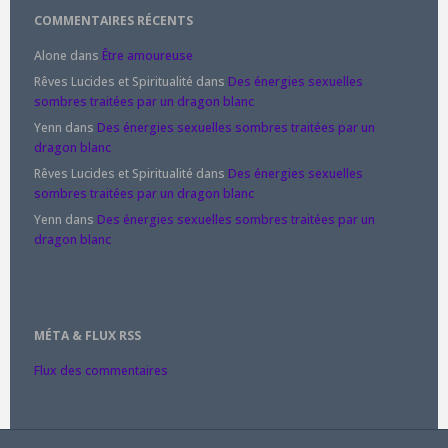
COMMENTAIRES RÉCENTS
Alone
dans
Être amoureuse
Rêves Lucides et Spiritualité
dans
Des énergies sexuelles
sombres traitées par un dragon blanc
Yenn
dans
Des énergies sexuelles sombres traitées par un
dragon blanc
Rêves Lucides et Spiritualité
dans
Des énergies sexuelles
sombres traitées par un dragon blanc
Yenn
dans
Des énergies sexuelles sombres traitées par un
dragon blanc
MÉTA & FLUX RSS
Flux des commentaires