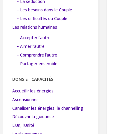
– La séduction
– Les besoins dans le Couple
– Les difficultés du Couple
Les relations humaines
– Accepter l’autre
– Aimer l’autre
– Comprendre l’autre
– Partager ensemble
DONS ET CAPACITÉS
Accueillir les énergies
Ascensionner
Canaliser les énergies, le channelling
Découvrir la guidance
L’Un, l’Unité
La clairvoyance