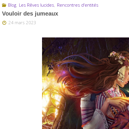
Blog
,
Les Rêves lucides
,
Rencontres d'entités
Vouloir des jumeaux
24 mars 2023