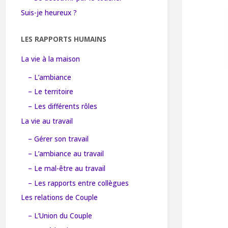
Suis-je heureux ?
LES RAPPORTS HUMAINS
La vie à la maison
– L’ambiance
– Le territoire
– Les différents rôles
La vie au travail
– Gérer son travail
– L’ambiance au travail
– Le mal-être au travail
– Les rapports entre collègues
Les relations de Couple
– L’Union du Couple