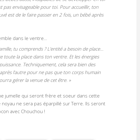
 pas envisageable pour toi. Pour accueillir, ton
ouvé est de le faire passer en 2 fois, un bébé après
semble dans le ventre…
mille, tu comprends ? L’entité a besoin de place…
toute la place dans ton ventre. Et les énergies
a puissance. Techniquement, cela sera bien des
un après l’autre pour ne pas que ton corps humain
ourra gérer la venue de cet être. »
mme jumelle qui seront frère et soeur dans cette
e noyau ne sera pas éparpillé sur Terre. Ils seront
 cocon avec Chouchou !