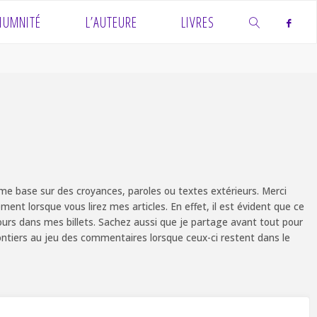
IUMNITÉ
L’AUTEURE
LIVRES
SEARCH
e base sur des croyances, paroles ou textes extérieurs. Merci
ent lorsque vous lirez mes articles. En effet, il est évident que ce
ours dans mes billets. Sachez aussi que je partage avant tout pour
olontiers au jeu des commentaires lorsque ceux-ci restent dans le