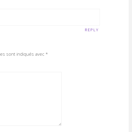
REPLY
res sont indiqués avec
*