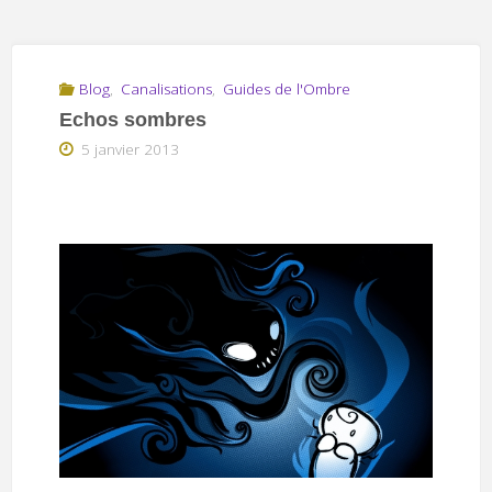
Blog
,
Canalisations
,
Guides de l'Ombre
Echos sombres
5 janvier 2013