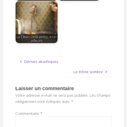
La Clean Desk policy, ici et
ailleurs
Dérives akashiques
Le trône sombre
Laisser un commentaire
Votre adresse e-mail ne sera pas publiée.
Les champs
obligatoires sont indiqués avec
*
Commentaire
*