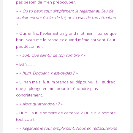
pas besoin de m’en préoccuper.
– « Ou tu peux tout simplement le regarder au lieu de
vouloir encore l’isoler de toi, de ta vue, de ton attention.
»
– Oui, enfin.. l’isoler est un grand mot hein… parce que
bon.. vous me le rappelez quand même souvent. Faut
pas déconner.
– « Soit. Que sais-tu de ton sombre ? »
– Bah………
– « hum. Eloquant, n’est-ce-pas ? »
– Si nan mais là, tu m’prends au dépourvu là. Faudrait
que je plonge en moi pour te répondre plus
concrètement.
– « Alors qu’attends-tu ? »
– Hum… sur le sombre de cette vie ? Ou sur le sombre
tout court.
–
«
Regardes le tout simplement. Nous en rediscuterons