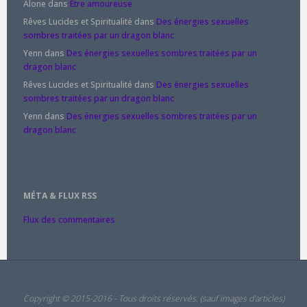
Alone
dans
Être amoureuse
Rêves Lucides et Spiritualité
dans
Des énergies sexuelles
sombres traitées par un dragon blanc
Yenn
dans
Des énergies sexuelles sombres traitées par un
dragon blanc
Rêves Lucides et Spiritualité
dans
Des énergies sexuelles
sombres traitées par un dragon blanc
Yenn
dans
Des énergies sexuelles sombres traitées par un
dragon blanc
MÉTA & FLUX RSS
Flux des commentaires
Copyright © 2015-2016 - Tous droits réservés. (sauf images d'articles)