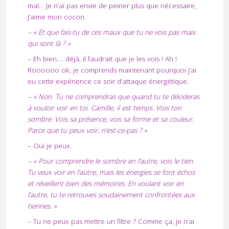
mal… Je n’ai pas envie de peiner plus que nécessaire,
j’aime mon cocon.
– « Et que fais-tu de ces maux que tu ne vois pas mais
qui sont là ? »
– Eh bien…. déjà, il faudrait que je les vois ! Ah !
Roooooo ok, je comprends maintenant pourquoi j’ai
eu cette expérience ce soir d’attaque énergétique.
– « Non. Tu ne comprendras que quand tu te décideras
à vouloir voir en toi. Camille, il est temps. Vois ton
sombre. Vois sa présence, vois sa forme et sa couleur.
Parce que tu peux voir, n’est-ce-pas ? »
– Oui je peux.
– « Pour comprendre le sombre en l’autre, vois le tien.
Tu veux voir en l’autre, mais les énergies se font échos
et réveillent bien des mémoires. En voulant voir en
l’autre, tu te retrouves soudainement confrontées aux
tiennes. »
– Tu ne peux pas mettre un filtre ? Comme ça, je n’ai