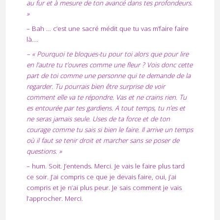
au fur et à mesure de ton avancé dans tes profondeurs.
»
– Bah … c’est une sacré médit que tu vas m’faire faire
là….
– « Pourquoi te bloques-tu pour toi alors que pour lire
en l’autre tu t’ouvres comme une fleur ? Vois donc cette
part de toi comme une personne qui te demande de la
regarder. Tu pourrais bien être surprise de voir
comment elle va te répondre. Vas et ne crains rien. Tu
es entourée par tes gardiens. A tout temps, tu n’es et
ne seras jamais seule. Uses de ta force et de ton
courage comme tu sais si bien le faire. Il arrive un temps
où il faut se tenir droit et marcher sans se poser de
questions. »
– hum. Soit. J’entends. Merci. Je vais le faire plus tard
ce soir. J’ai compris ce que je devais faire, oui, j’ai
compris et je n’ai plus peur. Je sais comment je vais
l’approcher. Merci.