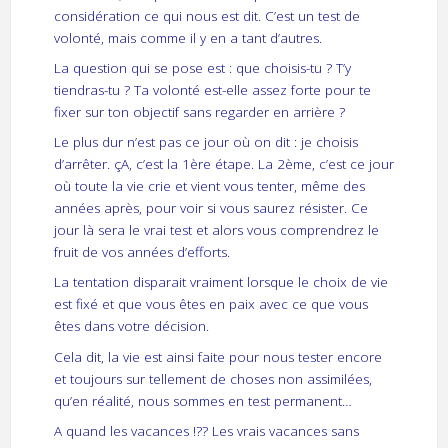
considération ce qui nous est dit. C’est un test de
volonté, mais comme il y en a tant d’autres.
La question qui se pose est : que choisis-tu ? T’y
tiendras-tu ? Ta volonté est-elle assez forte pour te
fixer sur ton objectif sans regarder en arrière ?
Le plus dur n’est pas ce jour où on dit : je choisis
d’arrêter. çA, c’est la 1ère étape. La 2ème, c’est ce jour
où toute la vie crie et vient vous tenter, même des
années après, pour voir si vous saurez résister. Ce
jour là sera le vrai test et alors vous comprendrez le
fruit de vos années d’efforts.
La tentation disparait vraiment lorsque le choix de vie
est fixé et que vous êtes en paix avec ce que vous
êtes dans votre décision.
Cela dit, la vie est ainsi faite pour nous tester encore
et toujours sur tellement de choses non assimilées,
qu’en réalité, nous sommes en test permanent…
A quand les vacances !?? Les vrais vacances sans