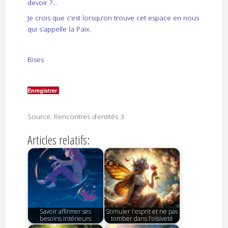
devoir ?…
Je crois que c’est lorsqu’on trouve cet espace en nous
qui s’appelle la Paix.
Bises
Enregistrer
Source: Rencontres d’entités 3
Articles relatifs:
Savoir affirmer ses
Stimuler l'esprit et ne pas
besoins intérieurs
tomber dans l'oisiveté