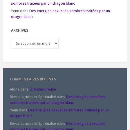
sombres traitées par un dragon blanc
Yenn
dans
Des énergies sexuelles sombres traitées par un
dragon blanc
ARCHIVES
Archives
COMMENTAIRES RÉCENTS
Alone
dans
Être amoureuse
Rêves Lucides et Spiritualité
dans
Des énergies sexuelles
sombres traitées par un dragon blanc
Yenn
dans
Des énergies sexuelles sombres traitées par un
dragon blanc
Rêves Lucides et Spiritualité
dans
Des énergies sexuelles
sombres traitées par un dragon blanc