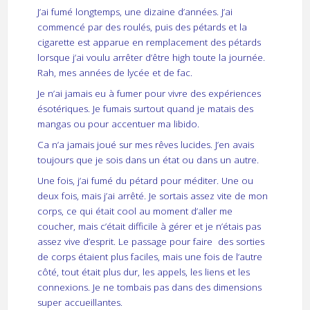
J’ai fumé longtemps, une dizaine d’années. J’ai
commencé par des roulés, puis des pétards et la
cigarette est apparue en remplacement des pétards
lorsque j’ai voulu arrêter d’être high toute la journée.
Rah, mes années de lycée et de fac.
Je n’ai jamais eu à fumer pour vivre des expériences
ésotériques. Je fumais surtout quand je matais des
mangas ou pour accentuer ma libido.
Ca n’a jamais joué sur mes rêves lucides. J’en avais
toujours que je sois dans un état ou dans un autre.
Une fois, j’ai fumé du pétard pour méditer. Une ou
deux fois, mais j’ai arrêté. Je sortais assez vite de mon
corps, ce qui était cool au moment d’aller me
coucher, mais c’était difficile à gérer et je n’étais pas
assez vive d’esprit. Le passage pour faire des sorties
de corps étaient plus faciles, mais une fois de l’autre
côté, tout était plus dur, les appels, les liens et les
connexions. Je ne tombais pas dans des dimensions
super accueillantes.