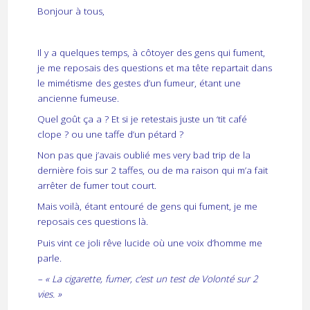
Bonjour à tous,
Il y a quelques temps, à côtoyer des gens qui fument,
je me reposais des questions et ma tête repartait dans
le mimétisme des gestes d’un fumeur, étant une
ancienne fumeuse.
Quel goût ça a ? Et si je retestais juste un ‘tit café
clope ? ou une taffe d’un pétard ?
Non pas que j’avais oublié mes very bad trip de la
dernière fois sur 2 taffes, ou de ma raison qui m’a fait
arrêter de fumer tout court.
Mais voilà, étant entouré de gens qui fument, je me
reposais ces questions là.
Puis vint ce joli rêve lucide où une voix d’homme me
parle.
– « La cigarette, fumer, c’est un test de Volonté sur 2
vies. »