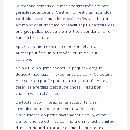
J’ai très vite compris que mes énergies n’étaient pas
gérables sous pétard. C’est sûr, on est plus mou, plus
cool, plus ouvert, mais le problème c’est aussi qu’on
est moins vif et donc moins réactif et plus passoire des
énergies polluantes qui viennent se vider dans notre
canal à l’ouverture.
Après, c’est mon expérience personnelle, d’autres
auront peut-être un autre vécu et un meilleur
contrôle.
Cela dit, je n’ai jamais vendu le paquet « drogue
douce + méditation = expérience de ouf ». Ca détend,
on rigole, on pouffe pour rien. Oui, c’est sûr. Après,
gérer les énergies, c’est autre chose… Mais bon,
chacun voit midi à sa porte.
De toute façon, niveau santé et stabilité, c’est
ingérable pour moi. Mon mental s’affole, ma
clairaudience en prend sacrément un coup, et ma
clairsentinence est mise comme si on me lâchait milieu
d’un carrefour d’autoroute en me disant « bonne