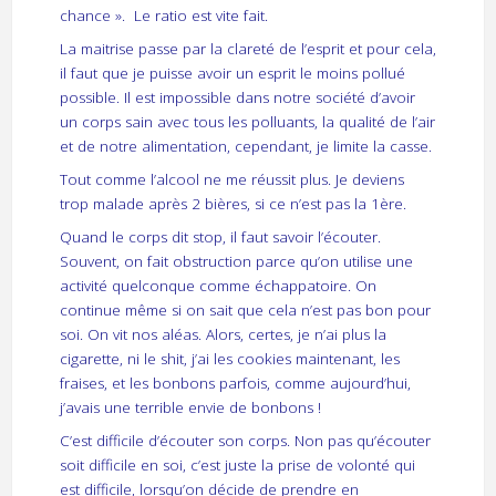
chance ». Le ratio est vite fait.
La maitrise passe par la clareté de l’esprit et pour cela,
il faut que je puisse avoir un esprit le moins pollué
possible. Il est impossible dans notre société d’avoir
un corps sain avec tous les polluants, la qualité de l’air
et de notre alimentation, cependant, je limite la casse.
Tout comme l’alcool ne me réussit plus. Je deviens
trop malade après 2 bières, si ce n’est pas la 1ère.
Quand le corps dit stop, il faut savoir l’écouter.
Souvent, on fait obstruction parce qu’on utilise une
activité quelconque comme échappatoire. On
continue même si on sait que cela n’est pas bon pour
soi. On vit nos aléas. Alors, certes, je n’ai plus la
cigarette, ni le shit, j’ai les cookies maintenant, les
fraises, et les bonbons parfois, comme aujourd’hui,
j’avais une terrible envie de bonbons !
C’est difficile d’écouter son corps. Non pas qu’écouter
soit difficile en soi, c’est juste la prise de volonté qui
est difficile, lorsqu’on décide de prendre en