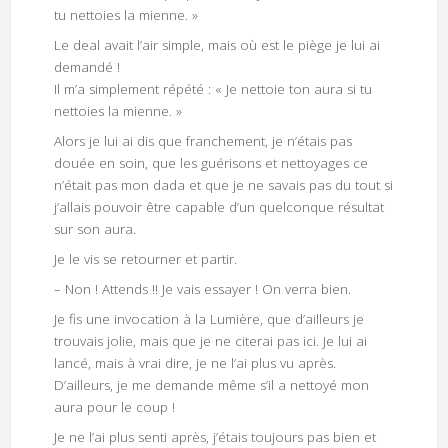
tu nettoies la mienne. »
Le deal avait l’air simple, mais où est le piège je lui ai
demandé !
Il m’a simplement répété : « Je nettoie ton aura si tu
nettoies la mienne. »
Alors je lui ai dis que franchement, je n’étais pas
douée en soin, que les guérisons et nettoyages ce
n’était pas mon dada et que je ne savais pas du tout si
j’allais pouvoir être capable d’un quelconque résultat
sur son aura.
Je le vis se retourner et partir.
– Non ! Attends !! Je vais essayer ! On verra bien.
Je fis une invocation à la Lumière, que d’ailleurs je
trouvais jolie, mais que je ne citerai pas ici. Je lui ai
lancé, mais à vrai dire, je ne l’ai plus vu après.
D’ailleurs, je me demande même s’il a nettoyé mon
aura pour le coup !
Je ne l’ai plus senti après, j’étais toujours pas bien et