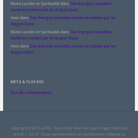
Rêves Lucides et Spiritualité
dans
Des énergies sexuelles
sombres traitées par un dragon blanc
Yenn
dans
Des énergies sexuelles sombres traitées par un
dragon blanc
Rêves Lucides et Spiritualité
dans
Des énergies sexuelles
sombres traitées par un dragon blanc
Yenn
dans
Des énergies sexuelles sombres traitées par un
dragon blanc
MÉTA & FLUX RSS
Flux des commentaires
Copyright © 2015-2016 - Tous droits réservés. (sauf images d'articles)
Article L-122-4 : Toute représentation ou reproduction intégrale ou