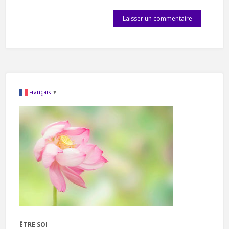
Français
▼
ÊTRE SOI