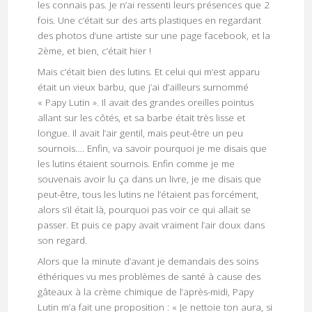
les connais pas. Je n’ai ressenti leurs présences que 2
fois. Une c’était sur des arts plastiques en regardant
des photos d’une artiste sur une page facebook, et la
2ème, et bien, c’était hier !
Mais c’était bien des lutins. Et celui qui m’est apparu
était un vieux barbu, que j’ai d’ailleurs surnommé
« Papy Lutin ». Il avait des grandes oreilles pointus
allant sur les côtés, et sa barbe était très lisse et
longue. Il avait l’air gentil, mais peut-être un peu
sournois…. Enfin, va savoir pourquoi je me disais que
les lutins étaient sournois. Enfin comme je me
souvenais avoir lu ça dans un livre, je me disais que
peut-être, tous les lutins ne l’étaient pas forcément,
alors s’il était là, pourquoi pas voir ce qui allait se
passer. Et puis ce papy avait vraiment l’air doux dans
son regard.
Alors que la minute d’avant je demandais des soins
éthériques vu mes problèmes de santé à cause des
gâteaux à la crème chimique de l’après-midi, Papy
Lutin m’a fait une proposition : « Je nettoie ton aura, si