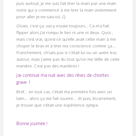
puis surtout, je me suis fait tirer la main par une main
noire qui a commencé à me tirer la main violemment
pour aller je-ne-sais-où. Q
OUais, c’est ça, vas-y essaie toujours… Ca m’a fait
flipper alors j’ai rompu le lien ni une ni deux. Quoi ,
mais c’est vrai, qu’est-ce qu’elle avait cette main à me
choper le bras et à tirer ma conscience comme ça….
Franchement, ch’sais pas si c’était lui ou un autre truc
autour, mais j’aime pas du tout qu’on me titille de cette
manière. C’est pas des manières !
j’ai continué ma nuit avec des rêves de chiottes
grave !
Bref… en tout cas, c’était ma première fois avec un
lutin…. alors ça me fait sourire…. Et puis, bizarrement,
je trouve que c’était une expérience sympa.
Bonne journée !