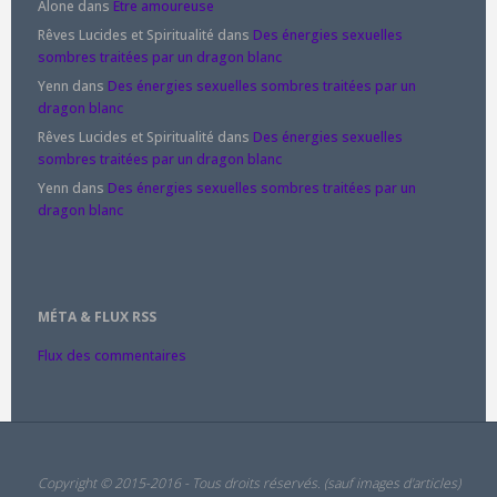
Alone
dans
Être amoureuse
Rêves Lucides et Spiritualité
dans
Des énergies sexuelles
sombres traitées par un dragon blanc
Yenn
dans
Des énergies sexuelles sombres traitées par un
dragon blanc
Rêves Lucides et Spiritualité
dans
Des énergies sexuelles
sombres traitées par un dragon blanc
Yenn
dans
Des énergies sexuelles sombres traitées par un
dragon blanc
MÉTA & FLUX RSS
Flux des commentaires
Copyright © 2015-2016 - Tous droits réservés. (sauf images d'articles)