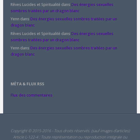
Rêves Lucides et Spiritualité
dans
Des énergies sexuelles
sombres traitées par un dragon blanc
Yenn
dans
Des énergies sexuelles sombres traitées par un
dragon blanc
Rêves Lucides et Spiritualité
dans
Des énergies sexuelles
sombres traitées par un dragon blanc
Yenn
dans
Des énergies sexuelles sombres traitées par un
dragon blanc
MÉTA & FLUX RSS
Flux des commentaires
Copyright © 2015-2016 - Tous droits réservés. (sauf images d'articles)
Article L-122-4 : Toute représentation ou reproduction intégrale ou