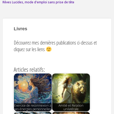
Rêves Lucides, mode d'emploi sans prise de tête
Livres
Découvrez mes dernières publications ci-dessus et
cliquez sur les liens
Articles relatifs:
Exercice de reconnexion à
Amitié et Relation
ses énergies personnelles
unilatérale