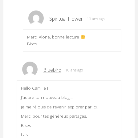
Spiritual Flower
10 ans ago
Merci Alone, bonne lecture
Bises
Bluebird
10 ans ago
Hello Camille !
J’adore ton nouveau blog…
Je me réjouis de revenir explorer par ici.
Merci pour tes généreux partages.
Bises
Lara