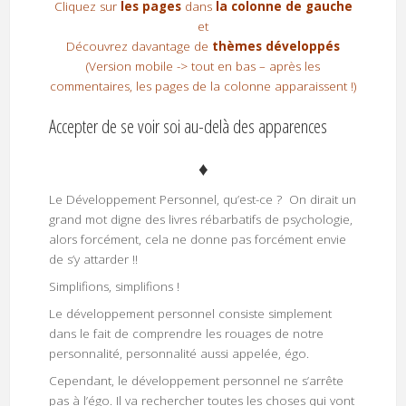
Cliquez sur
les pages
dans
la colonne de gauche
et
Découvrez davantage de
thèmes développés
(Version mobile -> tout en bas – après les
commentaires, les pages de la colonne apparaissent !)
Accepter de se voir soi au-delà des apparences
♦
Le Développement Personnel, qu’est-ce ? On dirait un
grand mot digne des livres rébarbatifs de psychologie,
alors forcément, cela ne donne pas forcément envie
de s’y attarder !!
Simplifions, simplifions !
Le développement personnel consiste simplement
dans le fait de comprendre les rouages de notre
personnalité, personnalité aussi appelée, égo.
Cependant, le développement personnel ne s’arrête
pas à l’égo. Il va rechercher toutes les choses qui vont