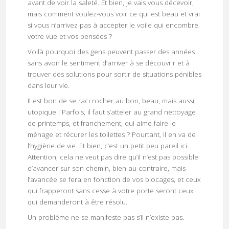
avant de voir la saleté. Et bien, je vais vous décevoir,
mais comment voulez-vous voir ce qui est beau et vrai
si vous n’arrivez pas à accepter le voile qui encombre
votre vue et vos pensées ?
Voilà pourquoi des gens peuvent passer des années
sans avoir le sentiment d’arriver à se découvrir et à
trouver des solutions pour sortir de situations pénibles
dans leur vie.
Il est bon de se raccrocher au bon, beau, mais aussi,
utopique ! Parfois, il faut s’atteler au grand nettoyage
de printemps, et franchement, qui aime faire le
ménage et récurer les toilettes ? Pourtant, il en va de
l’hygiène de vie. Et bien, c’est un petit peu pareil ici.
Attention, cela ne veut pas dire qu’il n’est pas possible
d’avancer sur son chemin, bien au contraire, mais
l’avancée se fera en fonction de vos blocages, et ceux
qui frapperont sans cesse à votre porte seront ceux
qui demanderont à être résolu.
Un problème ne se manifeste pas s’il n’existe pas.