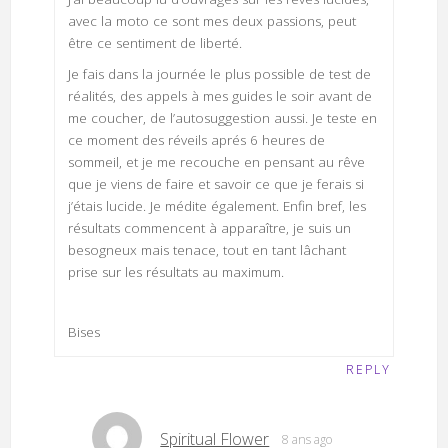
avec la moto ce sont mes deux passions, peut
être ce sentiment de liberté.
Je fais dans la journée le plus possible de test de
réalités, des appels à mes guides le soir avant de
me coucher, de l’autosuggestion aussi. Je teste en
ce moment des réveils aprés 6 heures de
sommeil, et je me recouche en pensant au rêve
que je viens de faire et savoir ce que je ferais si
j’étais lucide. Je médite également. Enfin bref, les
résultats commencent à apparaître, je suis un
besogneux mais tenace, tout en tant lâchant
prise sur les résultats au maximum.
Bises
REPLY
Spiritual Flower
8 ans ago