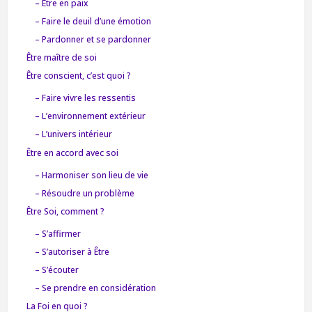
– Être en paix
– Faire le deuil d’une émotion
– Pardonner et se pardonner
Être maître de soi
Être conscient, c’est quoi ?
– Faire vivre les ressentis
– L’environnement extérieur
– L’univers intérieur
Être en accord avec soi
– Harmoniser son lieu de vie
– Résoudre un problème
Être Soi, comment ?
– S’affirmer
– S’autoriser à Être
– S’écouter
– Se prendre en considération
La Foi en quoi ?