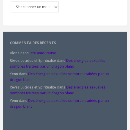
Archives
COMMENTAIRES RÉCENTS
Alone
dans
Être amoureuse
Rêves Lucides et Spiritualité
dans
Des énergies sexuelles
sombres traitées par un dragon blanc
Yenn
dans
Des énergies sexuelles sombres traitées par un
dragon blanc
Rêves Lucides et Spiritualité
dans
Des énergies sexuelles
sombres traitées par un dragon blanc
Yenn
dans
Des énergies sexuelles sombres traitées par un
dragon blanc