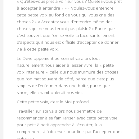
« Qu’êtes-vous prêt à voir sur vous ? Qu’êtes-vous prêt
à accepter à entendre ? » « Voulez-vous entendre
cette petite voix au fond de vous qui vous crie des
choses ? » « Acceptez-vous d’entendre même des
choses qui ne vous feront pas plaisir ? » Parce que
c’est souvent que l’on se voile la face sur tellement
d’aspects qu’il nous est difficile d’accepter de donner
vie à cette petite voix.
Le Développement personnel va alors tout
naturellement nous aider à laisser vivre la « petite
voix intérieure », celle qui nous murmure des choses
que l’on met souvent de côté, parce que c’est plus
simples de l’enfermer dans une boîte, parce que
sinon, elle chamboulerait nos vies.
Cette petite voix, c’est le Moi profond.
Travailler sur soi va alors nous permettre de
recommencer à se familiariser avec cette petite voie
pour petit à petit apprendre à l’écouter, à la
comprendre, à l’observer pour finir par l’accepter dans
notre vie.