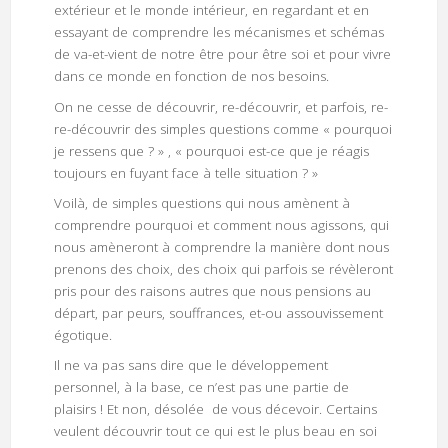
extérieur et le monde intérieur, en regardant et en
essayant de comprendre les mécanismes et schémas
de va-et-vient de notre être pour être soi et pour vivre
dans ce monde en fonction de nos besoins.
On ne cesse de découvrir, re-découvrir, et parfois, re-
re-découvrir des simples questions comme « pourquoi
je ressens que ? » , « pourquoi est-ce que je réagis
toujours en fuyant face à telle situation ? »
Voilà, de simples questions qui nous amènent à
comprendre pourquoi et comment nous agissons, qui
nous amèneront à comprendre la manière dont nous
prenons des choix, des choix qui parfois se révèleront
pris pour des raisons autres que nous pensions au
départ, par peurs, souffrances, et-ou assouvissement
égotique.
Il ne va pas sans dire que le développement
personnel, à la base, ce n’est pas une partie de
plaisirs ! Et non, désolée de vous décevoir. Certains
veulent découvrir tout ce qui est le plus beau en soi