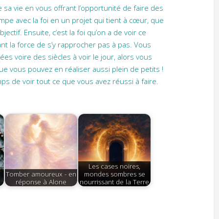
e sa vie en vous offrant l’opportunité de faire des
mpe avec la foi en un projet qui tient à cœur, que
jectif. Ensuite, c’est la foi qu’on a de voir ce
ant la force de s’y rapprocher pas à pas. Vous
s voire des siècles à voir le jour, alors vous
e vous pouvez en réaliser aussi plein de petits !
ps de voir tout ce que vous avez réussi à faire.
Les cases noires,
Tomber amoureux - en
mondes sombres se
réponse à Alone
nourrissant de la Terre