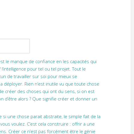
 est le manque de confiance en les capacités qui
intelligence pour tel ou tel projet. Tout le
un de travailler sur soi pour mieux se
a déployer. Rien n’est inutile vu que toute chose
de créer des choses qui ont du sens, si on est
on d’être alors ? Que signifie créer et donner un
si une chose parait abstraite, le simple fait de la
ous voulez. C’est cela construire : offrir a une
ens. Créer ce n’est pas forcément être le génie