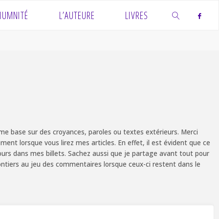
IUMNITÉ
L’AUTEURE
LIVRES
SEARCH
e base sur des croyances, paroles ou textes extérieurs. Merci
ent lorsque vous lirez mes articles. En effet, il est évident que ce
ours dans mes billets. Sachez aussi que je partage avant tout pour
olontiers au jeu des commentaires lorsque ceux-ci restent dans le