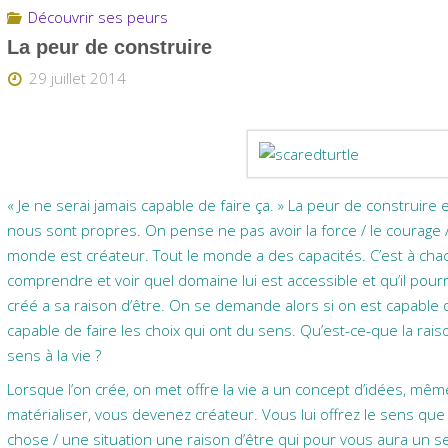
Découvrir ses peurs
La peur de construire
29 juillet 2014
« Je ne serai jamais capable de faire ça. » La peur de construire
nous sont propres. On pense ne pas avoir la force / le courage / l’
monde est créateur. Tout le monde a des capacités. C’est à chac
comprendre et voir quel domaine lui est accessible et qu’il pourr
créé a sa raison d’être. On se demande alors si on est capable 
capable de faire les choix qui ont du sens. Qu’est-ce-que la rais
sens à la vie ?
Lorsque l’on crée, on met offre la vie a un concept d’idées, même 
matérialiser, vous devenez créateur. Vous lui offrez le sens que v
chose / une situation une raison d’être qui pour vous aura un s