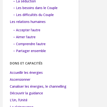
– La séduction
– Les besoins dans le Couple
– Les difficultés du Couple
Les relations humaines
– Accepter l’autre
– Aimer l’autre
– Comprendre l’autre
– Partager ensemble
DONS ET CAPACITÉS
Accueillir les énergies
Ascensionner
Canaliser les énergies, le channelling
Découvrir la guidance
L’Un, l’Unité
La clairvoyance