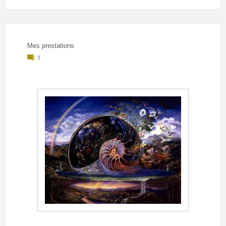
clairvoyance"
Mes prestations
1