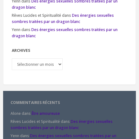
Yenn
dans
Des énergies sexuelles sombres traitées par un
dragon blanc
Rêves Lucides et Spiritualité
dans
Des énergies sexuelles
sombres traitées par un dragon blanc
Yenn
dans
Des énergies sexuelles sombres traitées par un
dragon blanc
ARCHIVES
Archives
COMMENTAIRES RÉCENTS
Alone
dans
Être amoureuse
Rêves Lucides et Spiritualité
dans
Des énergies sexuelles
sombres traitées par un dragon blanc
Yenn
dans
Des énergies sexuelles sombres traitées par un