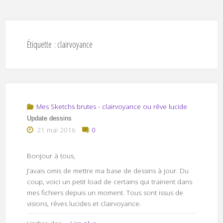
Étiquette :
clairvoyance
Mes Sketchs brutes - clairvoyance ou rêve lucide
Update dessins
21 mai 2016
0
Bonjour à tous,
J’avais omis de mettre ma base de dessins à jour. Du
coup, voici un petit load de certains qui trainent dans
mes fichiers depuis un moment. Tous sont issus de
visions, rêves lucides et clairvoyance.