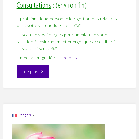
Consultations
: (environ 1h)
– problématique personnelle / gestion des relations
dans votre vie quotidienne :
30€
– Scan de vos énergies pour un bilan de votre
situation / environnement énergétique accessible à
l’instant présent :
30€
– méditation guidée
…
Lire plus...
"Mes
Lire plus
prestations"
Français
▼