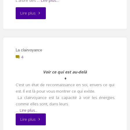
L’arbre des …
Lire plus...
"Update
Lire plus
dessins"
La clairvoyance
4
Voir ce qui est au-delà
♦
C’est un état de reconnaissance en soi, envers ce qui
est. Il est là pour vous montrer ce qui existe.
La clairvoyance est la capacité à voir les énergies
comme elles sont, dans leurs
…
Lire plus...
"La
Lire plus