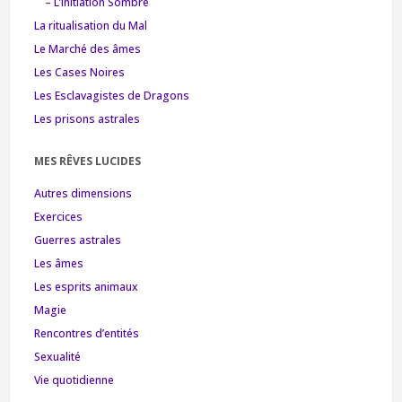
– L’Initiation Sombre
La ritualisation du Mal
Le Marché des âmes
Les Cases Noires
Les Esclavagistes de Dragons
Les prisons astrales
MES RÊVES LUCIDES
Autres dimensions
Exercices
Guerres astrales
Les âmes
Les esprits animaux
Magie
Rencontres d’entités
Sexualité
Vie quotidienne