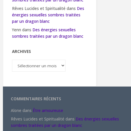
sombres traitées par un dragon blanc
Rêves Lucides et Spiritualité
dans
Des
énergies sexuelles sombres traitées
par un dragon blanc
Yenn
dans
Des énergies sexuelles
sombres traitées par un dragon blanc
ARCHIVES
Archives
COMMENTAIRES RÉCENTS
Alone
dans
Être amoureuse
Rêves Lucides et Spiritualité
dans
Des énergies sexuelles
sombres traitées par un dragon blanc