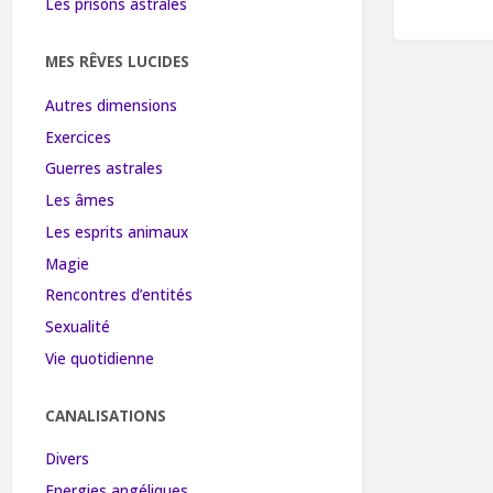
Les prisons astrales
MES RÊVES LUCIDES
Autres dimensions
Exercices
Guerres astrales
Les âmes
Les esprits animaux
Magie
Rencontres d’entités
Sexualité
Vie quotidienne
CANALISATIONS
Divers
Energies angéliques