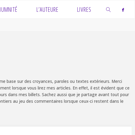
IUMNITÉ
L’AUTEURE
LIVRES
SEARCH
e base sur des croyances, paroles ou textes extérieurs. Merci
ent lorsque vous lirez mes articles. En effet, il est évident que ce
ours dans mes billets. Sachez aussi que je partage avant tout pour
olontiers au jeu des commentaires lorsque ceux-ci restent dans le