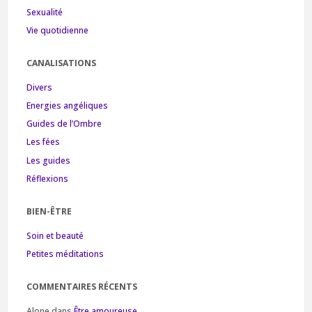
Sexualité
Vie quotidienne
CANALISATIONS
Divers
Energies angéliques
Guides de l’Ombre
Les fées
Les guides
Réflexions
BIEN-ÊTRE
Soin et beauté
Petites méditations
COMMENTAIRES RÉCENTS
Alone
dans
Être amoureuse