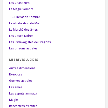
Les Chasseurs
La Magie Sombre
– L’Initiation Sombre
La ritualisation du Mal
Le Marché des âmes
Les Cases Noires
Les Esclavagistes de Dragons
Les prisons astrales
MES RÊVES LUCIDES
Autres dimensions
Exercices
Guerres astrales
Les âmes
Les esprits animaux
Magie
Rencontres d’entités