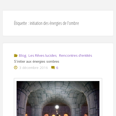
Étiquette :
initiation des énergies de l’ombre
Blog
,
Les Rêves lucides
,
Rencontres d'entités
S’initier aux énergies sombres
3 décembre 2016
6