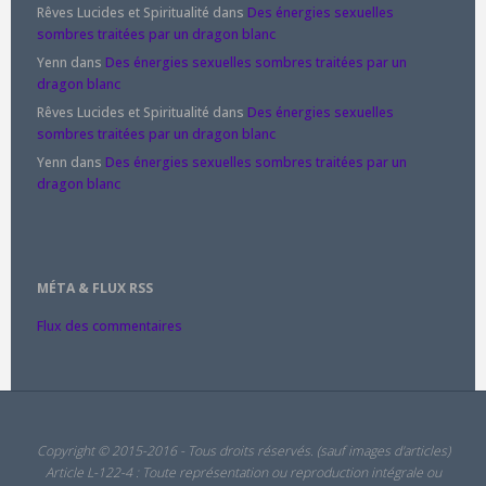
Rêves Lucides et Spiritualité
dans
Des énergies sexuelles
sombres traitées par un dragon blanc
Yenn
dans
Des énergies sexuelles sombres traitées par un
dragon blanc
Rêves Lucides et Spiritualité
dans
Des énergies sexuelles
sombres traitées par un dragon blanc
Yenn
dans
Des énergies sexuelles sombres traitées par un
dragon blanc
MÉTA & FLUX RSS
Flux des commentaires
Copyright © 2015-2016 - Tous droits réservés. (sauf images d'articles)
Article L-122-4 : Toute représentation ou reproduction intégrale ou