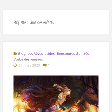
Étiquette :
l'âme des enfants
Blog
,
Les Rêves lucides
,
Rencontres d'entités
Vouloir des jumeaux
24 mars 2023
1