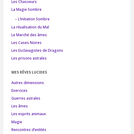
Les Chasseurs
La Magie Sombre
– L’Initiation Sombre
La ritualisation du Mal
Le Marché des âmes
Les Cases Noires
Les Esclavagistes de Dragons
Les prisons astrales
MES RÊVES LUCIDES
Autres dimensions
Exercices
Guerres astrales
Les âmes
Les esprits animaux
Magie
Rencontres d’entités