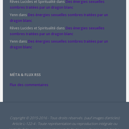
Rêves Lucides et Spiritualité
dans
Des énergies sexuelles
sombres traitées par un dragon blanc
Yenn
dans
Des énergies sexuelles sombres traitées par un
dragon blanc
Rêves Lucides et Spiritualité
dans
Des énergies sexuelles
sombres traitées par un dragon blanc
Yenn
dans
Des énergies sexuelles sombres traitées par un
dragon blanc
MÉTA & FLUX RSS
Flux des commentaires
Copyright © 2015-2016 - Tous droits réservés. (sauf images d'articles)
Article L-122-4 : Toute représentation ou reproduction intégrale ou