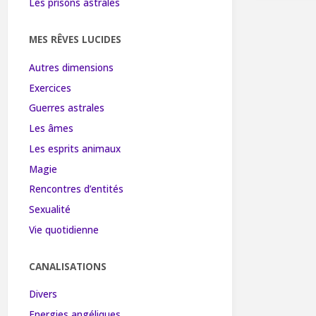
Les prisons astrales
MES RÊVES LUCIDES
Autres dimensions
Exercices
Guerres astrales
Les âmes
Les esprits animaux
Magie
Rencontres d’entités
Sexualité
Vie quotidienne
CANALISATIONS
Divers
Energies angéliques