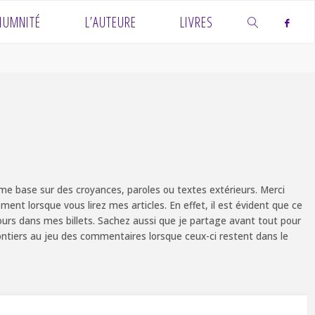
IUMNITÉ
L’AUTEURE
LIVRES
SEARCH
e base sur des croyances, paroles ou textes extérieurs. Merci
ent lorsque vous lirez mes articles. En effet, il est évident que ce
ours dans mes billets. Sachez aussi que je partage avant tout pour
olontiers au jeu des commentaires lorsque ceux-ci restent dans le