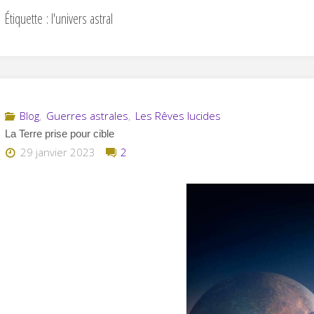
Étiquette :
l'univers astral
Blog
,
Guerres astrales
,
Les Rêves lucides
La Terre prise pour cible
29 janvier 2023
2