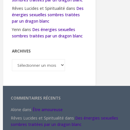
sombres traitées par un dragon blanc
Rêves Lucides et Spiritualité
dans
Des
énergies sexuelles sombres traitées
par un dragon blanc
Yenn
dans
Des énergies sexuelles
sombres traitées par un dragon blanc
ARCHIVES
Archives
COMMENTAIRES RÉCENTS
Alone
dans
Être amoureuse
Rêves Lucides et Spiritualité
dans
Des énergies sexuelles
sombres traitées par un dragon blanc