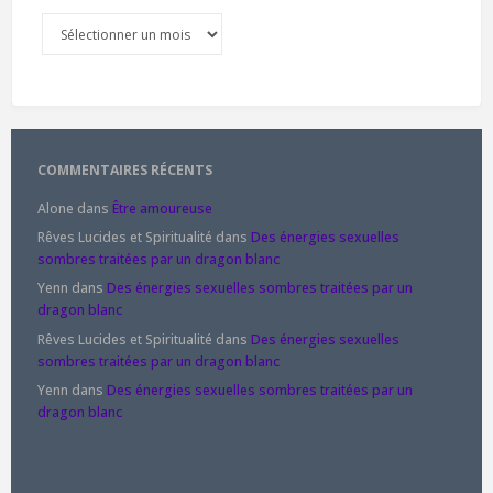
Archives
COMMENTAIRES RÉCENTS
Alone
dans
Être amoureuse
Rêves Lucides et Spiritualité
dans
Des énergies sexuelles
sombres traitées par un dragon blanc
Yenn
dans
Des énergies sexuelles sombres traitées par un
dragon blanc
Rêves Lucides et Spiritualité
dans
Des énergies sexuelles
sombres traitées par un dragon blanc
Yenn
dans
Des énergies sexuelles sombres traitées par un
dragon blanc