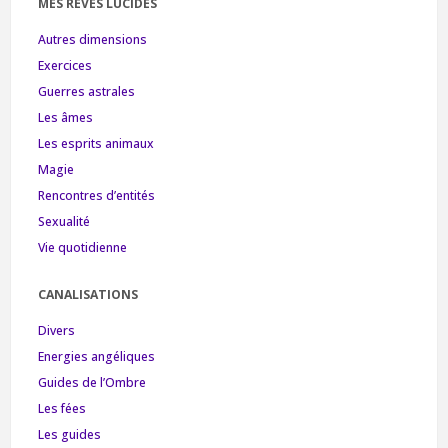
MES RÊVES LUCIDES
Autres dimensions
Exercices
Guerres astrales
Les âmes
Les esprits animaux
Magie
Rencontres d’entités
Sexualité
Vie quotidienne
CANALISATIONS
Divers
Energies angéliques
Guides de l’Ombre
Les fées
Les guides