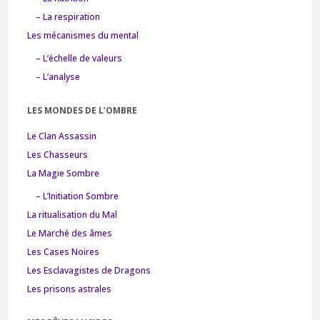
– La respiration
Les mécanismes du mental
– L’échelle de valeurs
– L’analyse
LES MONDES DE L’OMBRE
Le Clan Assassin
Les Chasseurs
La Magie Sombre
– L’Initiation Sombre
La ritualisation du Mal
Le Marché des âmes
Les Cases Noires
Les Esclavagistes de Dragons
Les prisons astrales