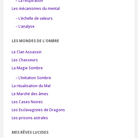
– La respiration
Les mécanismes du mental
– L’échelle de valeurs
– L’analyse
LES MONDES DE L’OMBRE
Le Clan Assassin
Les Chasseurs
La Magie Sombre
– L’Initiation Sombre
La ritualisation du Mal
Le Marché des âmes
Les Cases Noires
Les Esclavagistes de Dragons
Les prisons astrales
MES RÊVES LUCIDES