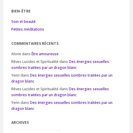
BIEN-ÊTRE
Soin et beauté
Petites méditations
COMMENTAIRES RÉCENTS
Alone
dans
Être amoureuse
Rêves Lucides et Spiritualité
dans
Des énergies sexuelles
sombres traitées par un dragon blanc
Yenn
dans
Des énergies sexuelles sombres traitées par un
dragon blanc
Rêves Lucides et Spiritualité
dans
Des énergies sexuelles
sombres traitées par un dragon blanc
Yenn
dans
Des énergies sexuelles sombres traitées par un
dragon blanc
ARCHIVES
Archives