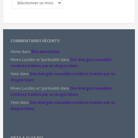
COMMENTAIRES RÉCENTS
Alone
dans
Être amoureuse
Rêves Lucides et Spiritualité
dans
Des énergies sexuelles
sombres traitées par un dragon blanc
Yenn
dans
Des énergies sexuelles sombres traitées par un
dragon blanc
Rêves Lucides et Spiritualité
dans
Des énergies sexuelles
sombres traitées par un dragon blanc
Yenn
dans
Des énergies sexuelles sombres traitées par un
dragon blanc
MÉTA & FLUX RSS