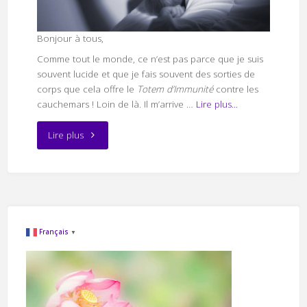
Bonjour à tous,
Comme tout le monde, ce n’est pas parce que je suis
souvent lucide et que je fais souvent des sorties de
corps que cela offre le
Totem d’Immunité
contre les
cauchemars ! Loin de là. Il m’arrive …
Lire plus...
"Mes
Lire plus
pires
cauchemars"
Français
▼