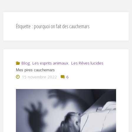
Étiquette :
pourquoi on fait des cauchemars
Blog
,
Les esprits animaux
,
Les Rêves lucides
Mes pires cauchemars
15 novembre 2022
6