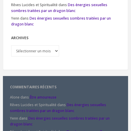
Rêves Lucides et Spiritualité
dans
Des énergies sexuelles
sombres traitées par un dragon blanc
Yenn
dans
Des énergies sexuelles sombres traitées par un
dragon blanc
ARCHIVES
Archives
COMMENTAIRES RÉCENTS
Alone
dans
Être amoureuse
Rêves Lucides et Spiritualité
dans
Des énergies sexuelles
sombres traitées par un dragon blanc
Yenn
dans
Des énergies sexuelles sombres traitées par un
dragon blanc