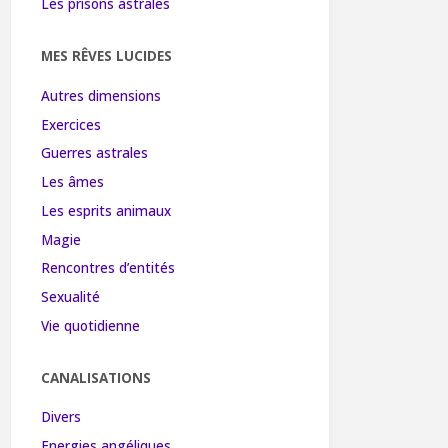
Les prisons astrales
MES RÊVES LUCIDES
Autres dimensions
Exercices
Guerres astrales
Les âmes
Les esprits animaux
Magie
Rencontres d’entités
Sexualité
Vie quotidienne
CANALISATIONS
Divers
Energies angéliques