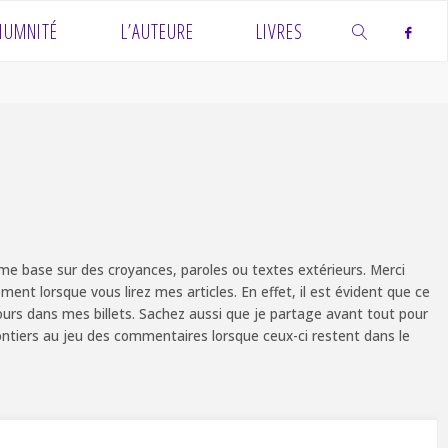
IUMNITÉ
L’AUTEURE
LIVRES
SEARCH
e base sur des croyances, paroles ou textes extérieurs. Merci
ent lorsque vous lirez mes articles. En effet, il est évident que ce
ours dans mes billets. Sachez aussi que je partage avant tout pour
olontiers au jeu des commentaires lorsque ceux-ci restent dans le