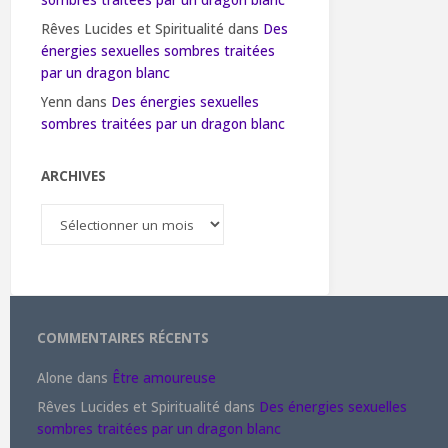
sombres traitées par un dragon blanc
Rêves Lucides et Spiritualité
dans
Des
énergies sexuelles sombres traitées
par un dragon blanc
Yenn
dans
Des énergies sexuelles
sombres traitées par un dragon blanc
ARCHIVES
Archives
COMMENTAIRES RÉCENTS
Alone
dans
Être amoureuse
Rêves Lucides et Spiritualité
dans
Des énergies sexuelles
sombres traitées par un dragon blanc