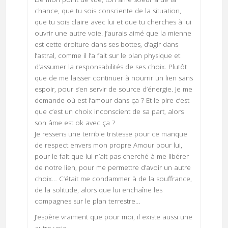
chance, que tu sois consciente de la situation,
que tu sois claire avec lui et que tu cherches à lui
ouvrir une autre voie. J’aurais aimé que la mienne
est cette droiture dans ses bottes, d’agir dans
l’astral, comme il l’a fait sur le plan physique et
d’assumer la responsabilités de ses choix. Plutôt
que de me laisser continuer à nourrir un lien sans
espoir, pour s’en servir de source d’énergie. Je me
demande où est l’amour dans ça ? Et le pire c’est
que c’est un choix inconscient de sa part, alors
son âme est ok avec ça ?
Je ressens une terrible tristesse pour ce manque
de respect envers mon propre Amour pour lui,
pour le fait que lui n’ait pas cherché à me libérer
de notre lien, pour me permettre d’avoir un autre
choix… C’était me condammer à de la souffrance,
de la solitude, alors que lui enchaîne les
compagnes sur le plan terrestre…
J’espère vraiment que pour moi, il existe aussi une
autre voie.