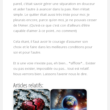
pareil, c’était savoir gérer une séparation en douceur
et aider l’autre à avancer dans la paix. Rien n’était
simple. Le quitter était aussi très triste pour moi. Je
pleurais encore, parce qu’en moi, je ne pouvais cesser
de l’Aimer. (Qu’est-ce que c’est con d’ailleurs d’être
capable d’aimer à ce point…no comment)
Cela étant, il faut avoir le courage d’assumer son
choix et le faire dans les meilleures conditions pour
soi et pour l’autre.
Et si une voie n’existe pas, eh bien… *sifflote*… Exister
ou pas exister, impossible ou pas… tout est relatif.
Nous verrons bien. Laissons l’avenir nous le dire.
Articles relatifs: