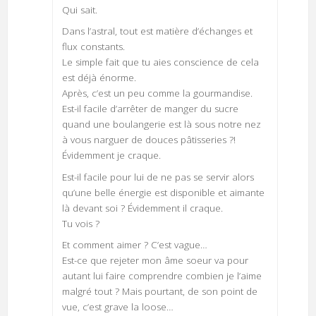
Qui sait.
Dans l’astral, tout est matière d’échanges et
flux constants.
Le simple fait que tu aies conscience de cela
est déjà énorme.
Après, c’est un peu comme la gourmandise.
Est-il facile d’arrêter de manger du sucre
quand une boulangerie est là sous notre nez
à vous narguer de douces pâtisseries ?!
Évidemment je craque.
Est-il facile pour lui de ne pas se servir alors
qu’une belle énergie est disponible et aimante
là devant soi ? Évidemment il craque.
Tu vois ?
Et comment aimer ? C’est vague…
Est-ce que rejeter mon âme soeur va pour
autant lui faire comprendre combien je l’aime
malgré tout ? Mais pourtant, de son point de
vue, c’est grave la loose…