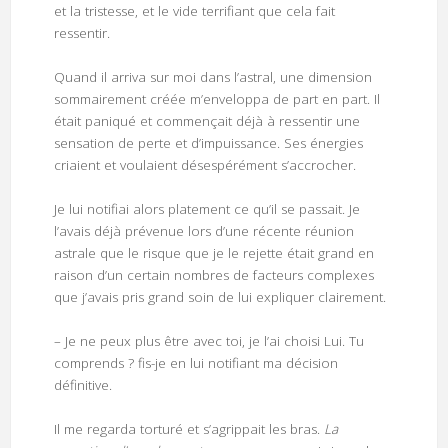
et la tristesse, et le vide terrifiant que cela fait
ressentir.
Quand il arriva sur moi dans l’astral, une dimension
sommairement créée m’enveloppa de part en part. Il
était paniqué et commençait déjà à ressentir une
sensation de perte et d’impuissance. Ses énergies
criaient et voulaient désespérément s’accrocher.
Je lui notifiai alors platement ce qu’il se passait. Je
l’avais déjà prévenue lors d’une récente réunion
astrale que le risque que je le rejette était grand en
raison d’un certain nombres de facteurs complexes
que j’avais pris grand soin de lui expliquer clairement.
– Je ne peux plus être avec toi, je l’ai choisi Lui. Tu
comprends ? fis-je en lui notifiant ma décision
définitive.
Il me regarda torturé et s’agrippait les bras.
La