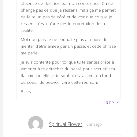
absence de décision par non conscience. Ca ne
change pas ce que je ressens, mais ça me permet
de faire un pas de côté et de voir que ce que je
ressens n’est qu’une des interprétation de la
réalité.
Moi non plus, je ne souhaite plus attendre de
mériter d’être aimée par un passé, et cette phrase
me parle.
Je suis contente pour toi que tu te sentes prête à
aimer et à te détacher du passé pour accueillir ta
flamme jumelle. Je te souhaite vraiment du fond
du coeur de pouvoir vivre cette réunion.
Bises
REPLY
Spiritual Flower
6 ans ago