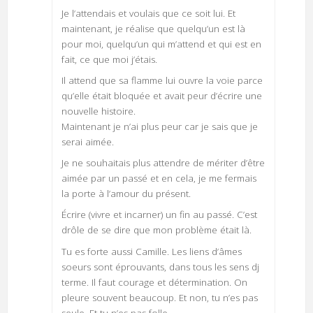
Je l’attendais et voulais que ce soit lui. Et
maintenant, je réalise que quelqu’un est là
pour moi, quelqu’un qui m’attend et qui est en
fait, ce que moi j’étais.
Il attend que sa flamme lui ouvre la voie parce
qu’elle était bloquée et avait peur d’écrire une
nouvelle histoire.
Maintenant je n’ai plus peur car je sais que je
serai aimée.
Je ne souhaitais plus attendre de mériter d’être
aimée par un passé et en cela, je me fermais
la porte à l’amour du présent.
Écrire (vivre et incarner) un fin au passé. C’est
drôle de se dire que mon problème était là.
Tu es forte aussi Camille. Les liens d’âmes
soeurs sont éprouvants, dans tous les sens dj
terme. Il faut courage et détermination. On
pleure souvent beaucoup. Et non, tu n’es pas
seule. Et tu n’es pas folle.