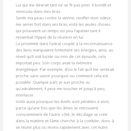
Lui qui me désirait tant ne se fit pas prier. Il bondit et
s’enroula dans mes bras.
Sentir ma peau contre la sienne, renifler mon odeur,
me serrer fort dans ses bras, voilà les seules choses
qui pouvaient un temps soi peu l’apaiser tant il
ressentait l’Appel de la réunion en lui.
La proximité dans l’astral couplé à la reconnaissance
des liens marquaient fortement ses énergies, ainsi, au
réveil qu’il soit lucide ou non de cet épisode, cela
importait peu. Son corps avait la mémoire
énergétique. Par exemple, d’où le fait qu’il me sentirait
proche sans savoir pourquoi ou comment cela est
possible. Quelque part, je suis proche vu
qu’astralement, il peut me toucher et jusqu’à peu,
m’enlacer.
Voilà aussi pourquoi les éveils sont pénibles à vivre,
parce qu’une fois que les âmes se retrouvent
consciemment de l’autre côté, le décalage se créé
dans la matière et l’âme cherche à la combler, donc à
se réunir plus ou moins rapidement avec cet Autre.