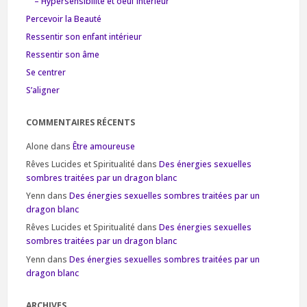
– Hypersensibilité et oeuf intérieur
Percevoir la Beauté
Ressentir son enfant intérieur
Ressentir son âme
Se centrer
S’aligner
COMMENTAIRES RÉCENTS
Alone
dans
Être amoureuse
Rêves Lucides et Spiritualité
dans
Des énergies sexuelles
sombres traitées par un dragon blanc
Yenn
dans
Des énergies sexuelles sombres traitées par un
dragon blanc
Rêves Lucides et Spiritualité
dans
Des énergies sexuelles
sombres traitées par un dragon blanc
Yenn
dans
Des énergies sexuelles sombres traitées par un
dragon blanc
ARCHIVES