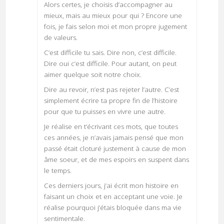
Alors certes, je choisis d’accompagner au
mieux, mais au mieux pour qui ? Encore une
fois, je fais selon moi et mon propre jugement
de valeurs.
C’est difficile tu sais. Dire non, c’est difficile.
Dire oui c’est difficile. Pour autant, on peut
aimer quelque soit notre choix.
Dire au revoir, n’est pas rejeter l’autre. C’est
simplement écrire ta propre fin de l’histoire
pour que tu puisses en vivre une autre.
Je réalise en t’écrivant ces mots, que toutes
ces années, je n’avais jamais pensé que mon
passé était cloturé justement à cause de mon
âme soeur, et de mes espoirs en suspent dans
le temps.
Ces derniers jours, j’ai écrit mon histoire en
faisant un choix et en acceptant une voie. Je
réalise pourquoi j’étais bloquée dans ma vie
sentimentale.