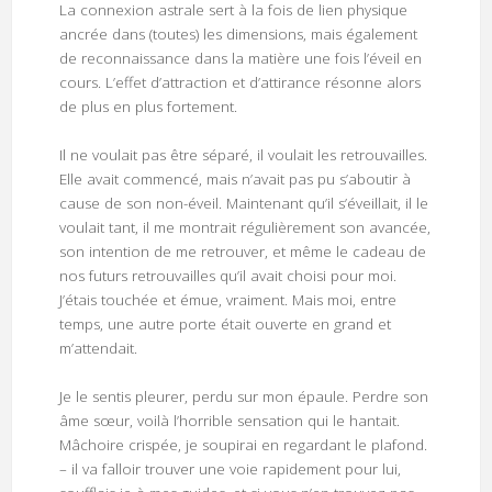
La connexion astrale sert à la fois de lien physique
ancrée dans (toutes) les dimensions, mais également
de reconnaissance dans la matière une fois l’éveil en
cours. L’effet d’attraction et d’attirance résonne alors
de plus en plus fortement.
Il ne voulait pas être séparé, il voulait les retrouvailles.
Elle avait commencé, mais n’avait pas pu s’aboutir à
cause de son non-éveil. Maintenant qu’il s’éveillait, il le
voulait tant, il me montrait régulièrement son avancée,
son intention de me retrouver, et même le cadeau de
nos futurs retrouvailles qu’il avait choisi pour moi.
J’étais touchée et émue, vraiment. Mais moi, entre
temps, une autre porte était ouverte en grand et
m’attendait.
Je le sentis pleurer, perdu sur mon épaule. Perdre son
âme sœur, voilà l’horrible sensation qui le hantait.
Mâchoire crispée, je soupirai en regardant le plafond.
– il va falloir trouver une voie rapidement pour lui,