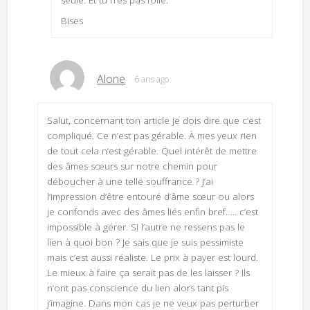
Bises
Alone
6 ans ago
Salut, concernant ton article je dois dire que c’est
compliqué. Ce n’est pas gérable. À mes yeux rien
de tout cela n’est gérable. Quel intérêt de mettre
des âmes sœurs sur notre chemin pour
déboucher à une telle souffrance ? J’ai
l’impression d’être entouré d’âme sœur ou alors
je confonds avec des âmes liés enfin bref….. c’est
impossible à gérer. Si l’autre ne ressens pas le
lien à quoi bon ? Je sais que je suis pessimiste
mais c’est aussi réaliste. Le prix à payer est lourd.
Le mieux à faire ça serait pas de les laisser ? Ils
n’ont pas conscience du lien alors tant pis
j’imagine. Dans mon cas je ne veux pas perturber