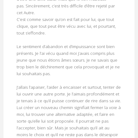
pas. Sincèrement, c’est très difficile d’être rejeté par
cet Autre.
C’est comme savoir qu’on est fait pour lui, que tout
clique, que tout peut être vécu avec lui, et pourtant,
tout s’effondre.
Le sentiment d’abandon et d’impuissance sont bien
présents. Je l’ai vécu quand moi j’avais compris plus
jeune que nous étions âmes sœurs. Je ne savais que
trop bien le déchirement que cela provoquait et je ne
lui souhaitais pas.
J’allais l’apaiser, l’aider à encaisser et surtout, tenter de
lui ouvrir une autre porte. Je l’aimais profondément et
je tenais à ce qu’il puisse continuer de rire dans sa vie.
Lui créer un nouveau chemin signifiait fermer la voie à
moi, lui trouver une alternative adaptée, et faire en
sorte qu’elle lui soit proposée. Il pourrait ne pas
l’accepter, bien sûr. Mais je souhaitais qu’il ait au
moins le choix et qu’il ne reste pas dans le désespoir