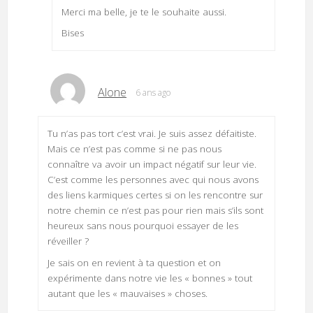
Merci ma belle, je te le souhaite aussi.
Bises
Alone
6 ans ago
Tu n’as pas tort c’est vrai. Je suis assez défaitiste.
Mais ce n’est pas comme si ne pas nous
connaître va avoir un impact négatif sur leur vie.
C’est comme les personnes avec qui nous avons
des liens karmiques certes si on les rencontre sur
notre chemin ce n’est pas pour rien mais s’ils sont
heureux sans nous pourquoi essayer de les
réveiller ?
Je sais on en revient à ta question et on
expérimente dans notre vie les « bonnes » tout
autant que les « mauvaises » choses.