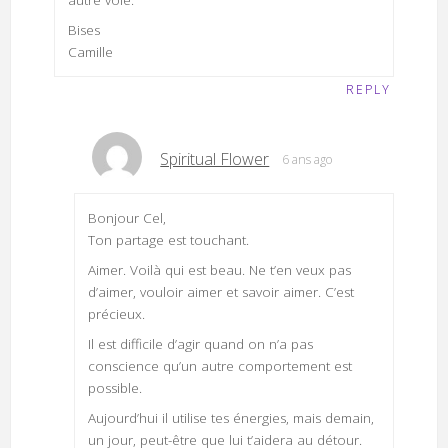
Bises
Camille
REPLY
Spiritual Flower
6 ans ago
Bonjour Cel,
Ton partage est touchant.
Aimer. Voilà qui est beau. Ne t’en veux pas
d’aimer, vouloir aimer et savoir aimer. C’est
précieux.
Il est difficile d’agir quand on n’a pas
conscience qu’un autre comportement est
possible.
Aujourd’hui il utilise tes énergies, mais demain,
un jour, peut-être que lui t’aidera au détour.