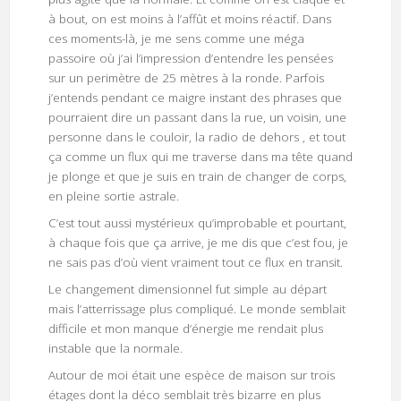
à bout, on est moins à l’affût et moins réactif. Dans
ces moments-là, je me sens comme une méga
passoire où j’ai l’impression d’entendre les pensées
sur un perimètre de 25 mètres à la ronde. Parfois
j’entends pendant ce maigre instant des phrases que
pourraient dire un passant dans la rue, un voisin, une
personne dans le couloir, la radio de dehors , et tout
ça comme un flux qui me traverse dans ma tête quand
je plonge et que je suis en train de changer de corps,
en pleine sortie astrale.
C’est tout aussi mystérieux qu’improbable et pourtant,
à chaque fois que ça arrive, je me dis que c’est fou, je
ne sais pas d’où vient vraiment tout ce flux en transit.
Le changement dimensionnel fut simple au départ
mais l’atterrissage plus compliqué. Le monde semblait
difficile et mon manque d’énergie me rendait plus
instable que la normale.
Autour de moi était une espèce de maison sur trois
étages dont la déco semblait très bizarre en plus