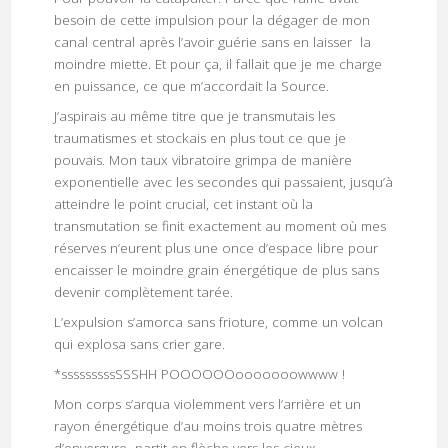
besoin de cette impulsion pour la dégager de mon
canal central après l’avoir guérie sans en laisser la
moindre miette. Et pour ça, il fallait que je me charge
en puissance, ce que m’accordait la Source.
J’aspirais au même titre que je transmutais les
traumatismes et stockais en plus tout ce que je
pouvais. Mon taux vibratoire grimpa de manière
exponentielle avec les secondes qui passaient, jusqu’à
atteindre le point crucial, cet instant où la
transmutation se finit exactement au moment où mes
réserves n’eurent plus une once d’espace libre pour
encaisser le moindre grain énergétique de plus sans
devenir complètement tarée.
L’expulsion s’amorca sans frioture, comme un volcan
qui explosa sans crier gare.
*sssssssssSSSHH POOOOOOooooooowwww !
Mon corps s’arqua violemment vers l’arrière et un
rayon énergétique d’au moins trois quatre mètres