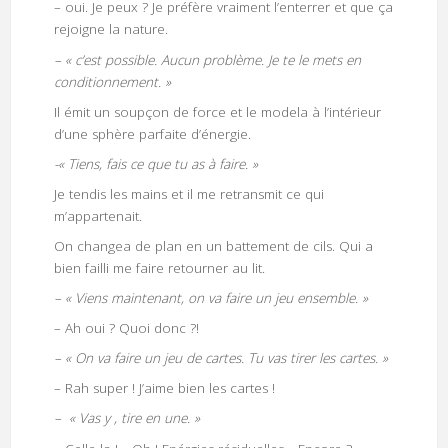
– oui. Je peux ? Je préfère vraiment l’enterrer et que ça
rejoigne la nature.
– « c’est possible. Aucun problème. Je te le mets en
conditionnement. »
Il émit un soupçon de force et le modela à l’intérieur
d’une sphère parfaite d’énergie.
-« Tiens, fais ce que tu as à faire. »
Je tendis les mains et il me retransmit ce qui
m’appartenait.
On changea de plan en un battement de cils. Qui a
bien failli me faire retourner au lit.
– « Viens maintenant, on va faire un jeu ensemble. »
– Ah oui ? Quoi donc ?!
– « On va faire un jeu de cartes. Tu vas tirer les cartes. »
– Rah super ! J’aime bien les cartes !
– « Vas y , tire en une. »