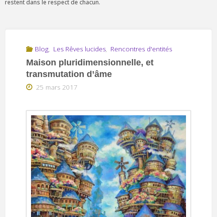
restent dans le respect de chacun.
Blog
,
Les Rêves lucides
,
Rencontres d'entités
Maison pluridimensionnelle, et
transmutation d’âme
25 mars 2017