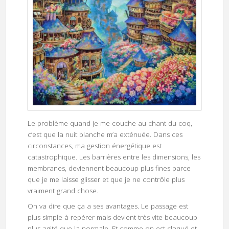
Le problème quand je me couche au chant du coq,
c’est que la nuit blanche m’a exténuée. Dans ces
circonstances, ma gestion énergétique est
catastrophique. Les barrières entre les dimensions, les
membranes, deviennent beaucoup plus fines parce
que je me laisse glisser et que je ne contrôle plus
vraiment grand chose.
On va dire que ça a ses avantages. Le passage est
plus simple à repérer mais devient très vite beaucoup
plus agité que la normale. Et comme on est claqué et