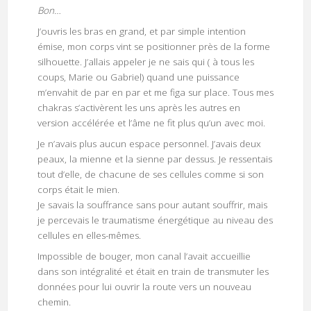
Bon…
J’ouvris les bras en grand, et par simple intention
émise, mon corps vint se positionner près de la forme
silhouette. J’allais appeler je ne sais qui ( à tous les
coups, Marie ou Gabriel) quand une puissance
m’envahit de par en par et me figa sur place. Tous mes
chakras s’activèrent les uns après les autres en
version accélérée et l’âme ne fit plus qu’un avec moi.
Je n’avais plus aucun espace personnel. J’avais deux
peaux, la mienne et la sienne par dessus. Je ressentais
tout d’elle, de chacune de ses cellules comme si son
corps était le mien.
Je savais la souffrance sans pour autant souffrir, mais
je percevais le traumatisme énergétique au niveau des
cellules en elles-mêmes.
Impossible de bouger, mon canal l’avait accueillie
dans son intégralité et était en train de transmuter les
données pour lui ouvrir la route vers un nouveau
chemin.