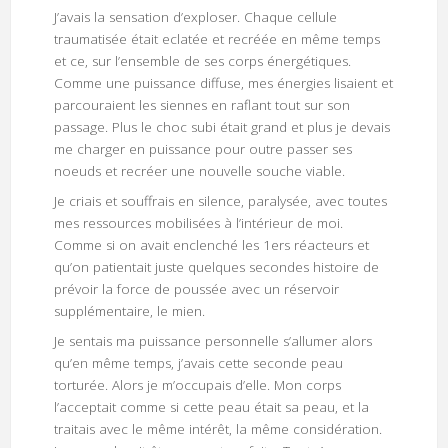
J’avais la sensation d’exploser. Chaque cellule
traumatisée était eclatée et recréée en même temps
et ce, sur l’ensemble de ses corps énergétiques.
Comme une puissance diffuse, mes énergies lisaient et
parcouraient les siennes en raflant tout sur son
passage. Plus le choc subi était grand et plus je devais
me charger en puissance pour outre passer ses
noeuds et recréer une nouvelle souche viable.
Je criais et souffrais en silence, paralysée, avec toutes
mes ressources mobilisées à l’intérieur de moi.
Comme si on avait enclenché les 1ers réacteurs et
qu’on patientait juste quelques secondes histoire de
prévoir la force de poussée avec un réservoir
supplémentaire, le mien.
Je sentais ma puissance personnelle s’allumer alors
qu’en même temps, j’avais cette seconde peau
torturée. Alors je m’occupais d’elle. Mon corps
l’acceptait comme si cette peau était sa peau, et la
traitais avec le même intérêt, la même considération.