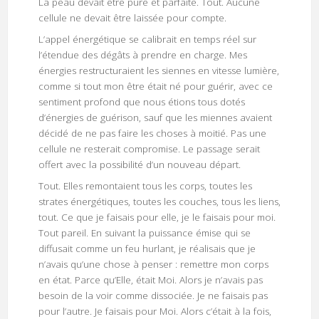
La peau devait être pure et parfaite. Tout. Aucune
cellule ne devait être laissée pour compte.
L’appel énergétique se calibrait en temps réel sur
l’étendue des dégâts à prendre en charge. Mes
énergies restructuraient les siennes en vitesse lumière,
comme si tout mon être était né pour guérir, avec ce
sentiment profond que nous étions tous dotés
d’énergies de guérison, sauf que les miennes avaient
décidé de ne pas faire les choses à moitié. Pas une
cellule ne resterait compromise. Le passage serait
offert avec la possibilité d’un nouveau départ.
Tout. Elles remontaient tous les corps, toutes les
strates énergétiques, toutes les couches, tous les liens,
tout. Ce que je faisais pour elle, je le faisais pour moi.
Tout pareil. En suivant la puissance émise qui se
diffusait comme un feu hurlant, je réalisais que je
n’avais qu’une chose à penser : remettre mon corps
en état. Parce qu’Elle, était Moi. Alors je n’avais pas
besoin de la voir comme dissociée. Je ne faisais pas
pour l’autre. Je faisais pour Moi. Alors c’était à la fois,