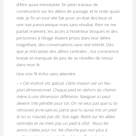
d’être quasi inexistante. En plein travaux de
construction sur les allées de passage et le reste quasi
vide. Je fis un tour vite fait pour un état des lieux et
une vue panoramique mais sans résultat. Rien ne me
parlait vraiment, les accès à l’extérieur bloqués et des
personnes à l’étage étaient prises dans leur délire
insignifiant, des conversations sans réel intérêt. Dès
que je m’écartais des allées centrales , ma conscience
levitait et manquait de peu de se réveiller de retour
dans mon lit.
Une voix fit écho sans attendre.
– « Cet endroit est spécial. Cette maison est un lieu
pluri-dimensionnel. Chaque pied en dehors du chemin
mène à une dimension différente. Naviguer ici peut
devenir très pénible pour toi. On ne veut pas que tu te
retrouves je-ne-sais-où parce que tu auras mis un pied
là où tu n’aurais pas dû. Sois sage. Reste sur les allées
centrales et ne mets pas un pied à côté. Nous les
avons créées pour toi. Ne cherche pas non plus à