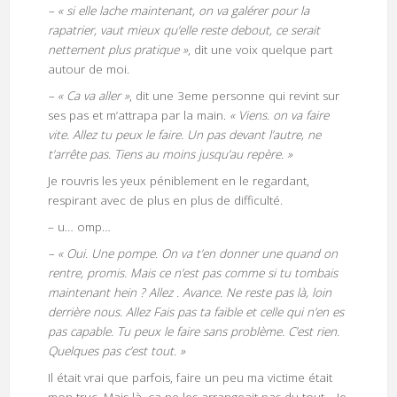
– « si elle lache maintenant, on va galérer pour la
rapatrier, vaut mieux qu’elle reste debout, ce serait
nettement plus pratique »
, dit une voix quelque part
autour de moi.
– « Ca va aller »
, dit une 3eme personne qui revint sur
ses pas et m’attrapa par la main.
« Viens. on va faire
vite. Allez tu peux le faire. Un pas devant l’autre, ne
t’arrête pas. Tiens au moins jusqu’au repère. »
Je rouvris les yeux péniblement en le regardant,
respirant avec de plus en plus de difficulté.
– u… omp…
– « Oui. Une pompe. On va t’en donner une quand on
rentre, promis. Mais ce n’est pas comme si tu tombais
maintenant hein ? Allez . Avance. Ne reste pas là, loin
derrière nous. Allez Fais pas ta faible et celle qui n’en es
pas capable. Tu peux le faire sans problème. C’est rien.
Quelques pas c’est tout. »
Il était vrai que parfois, faire un peu ma victime était