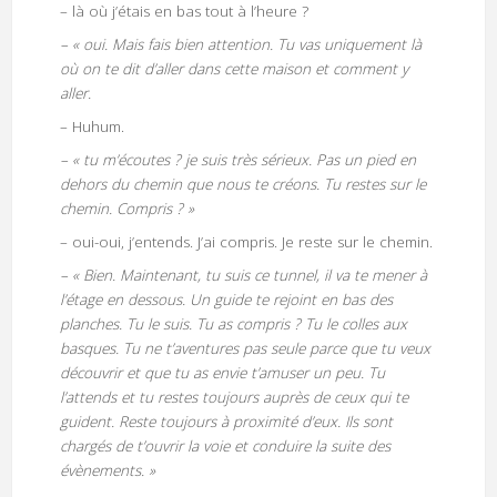
– là où j’étais en bas tout à l’heure ?
– « oui. Mais fais bien attention. Tu vas uniquement là
où on te dit d’aller dans cette maison et comment y
aller.
– Huhum.
– « tu m’écoutes ? je suis très sérieux. Pas un pied en
dehors du chemin que nous te créons. Tu restes sur le
chemin. Compris ? »
– oui-oui, j’entends. J’ai compris. Je reste sur le chemin.
– « Bien. Maintenant, tu suis ce tunnel, il va te mener à
l’étage en dessous. Un guide te rejoint en bas des
planches. Tu le suis. Tu as compris ? Tu le colles aux
basques. Tu ne t’aventures pas seule parce que tu veux
découvrir et que tu as envie t’amuser un peu. Tu
l’attends et tu restes toujours auprès de ceux qui te
guident. Reste toujours à proximité d’eux. Ils sont
chargés de t’ouvrir la voie et conduire la suite des
évènements. »