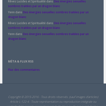
Rêves Lucides et Spiritualité
dans
Des énergies sexuelles
sombres traitées par un dragon blanc
Yenn
dans
Des énergies sexuelles sombres traitées par un
dragon blanc
Rêves Lucides et Spiritualité
dans
Des énergies sexuelles
sombres traitées par un dragon blanc
Yenn
dans
Des énergies sexuelles sombres traitées par un
dragon blanc
MÉTA & FLUX RSS
Flux des commentaires
Copyright © 2015-2016 - Tous droits réservés. (sauf images d'articles)
Article L-122-4 : Toute représentation ou reproduction intégrale ou