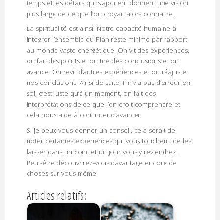
temps et les détails qui s’ajoutent donnent une vision
plus large de ce que l’on croyait alors connaitre.
La spiritualité est ainsi. Notre capacité humaine à
intégrer l’ensemble du Plan reste minime par rapport
au monde vaste énergétique. On vit des expériences,
on fait des points et on tire des conclusions et on
avance. On revit d’autres expériences et on réajuste
nos conclusions. Ainsi de suite. Il n’y a pas d’erreur en
soi, c’est juste qu’à un moment, on fait des
interprétations de ce que l’on croit comprendre et
cela nous aide à continuer d’avancer.
Si je peux vous donner un conseil, cela serait de
noter certaines expériences qui vous touchent, de les
laisser dans un coin, et un jour vous y reviendrez.
Peut-être découvrirez-vous davantage encore de
choses sur vous-même.
Articles relatifs: