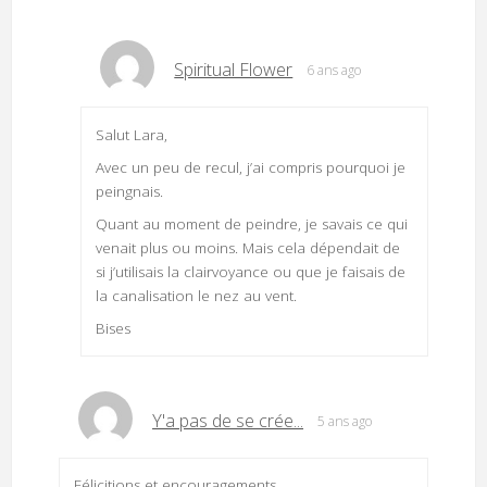
Spiritual Flower
6 ans ago
Salut Lara,
Avec un peu de recul, j’ai compris pourquoi je
peingnais.
Quant au moment de peindre, je savais ce qui
venait plus ou moins. Mais cela dépendait de
si j’utilisais la clairvoyance ou que je faisais de
la canalisation le nez au vent.
Bises
Y'a pas de se crée...
5 ans ago
Félicitions et encouragements