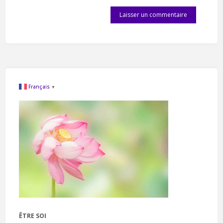
Français
▼
ÊTRE SOI