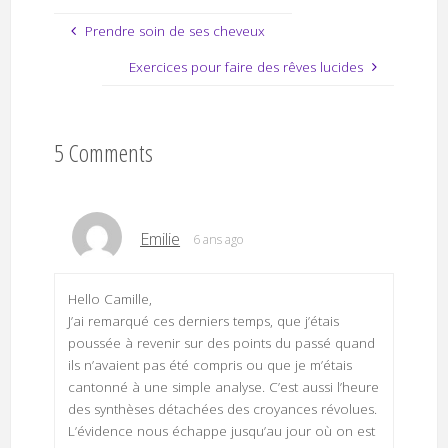
Prendre soin de ses cheveux
Exercices pour faire des rêves lucides
5 Comments
Emilie
6 ans ago
Hello Camille,
J’ai remarqué ces derniers temps, que j’étais
poussée à revenir sur des points du passé quand
ils n’avaient pas été compris ou que je m’étais
cantonné à une simple analyse. C’est aussi l’heure
des synthèses détachées des croyances révolues.
L’évidence nous échappe jusqu’au jour où on est