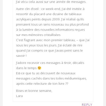
J’ai vécu cela aussi sur une année de messages.
Autre clin d’oeil : ce week-end, j’ai été invitée à
ressortir du placard une dizaine de tableaux
acryliques peints depuis 2009. J’ai réalisé qu’ils
prenaient tous un sens nouveau ou plus profond
à la lumière des nouvelles informations reçues
sur mes mémoires cristallisées
C’est flagrant avec mon premier tableau, – que j’ai
sous les yeux tous les jours. J’ai éclaté de rire
quand j’ai compris ce que j’avais peint sans le
savoir !
J’adore recevoir ces messages à tiroir, décalés
dans le temps
Est-ce que tu as découvert de nouveaux
messages cachés dans tes toiles médiumniques,
après cette relecture de ton livre ??
Bises et bonne semaine,
Lara
REPLY