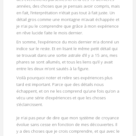
années, des choses que je pensais avoir compris, mais
en fait, l’interprétation n’était pas tout à fait juste. Un
détail gros comme une montagne m’avait échappée et
je n’ai pu le comprendre que grâce à mon expérience
en rêve lucide faite le mois dernier.
En somme, l’expérience du mois dernier m’a donné un
indice sur le reste. Et en lisant le même petit détail qui
se trouvait dans une sortie astrale d’il y a 15 ans, mes
phares se sont allumés, et tous les liens qu’il y avait
entre les deux m’ont sautés à la figure.
Voilà pourquoi noter et relire ses expériences plus
tard est important. Parce que des détails nous
échappent, et on ne les comprend qu’une fois qu’on a
vécu une série d’expériences et que les choses
s’éclaircissent.
Je n’ai pas peur de dire que mon système de croyance
évolue sans cesse en fonction de mes découvertes. Il
y a des choses que je crois comprendre, et qui avec le