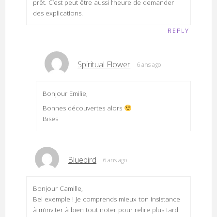
prêt. C’est peut être aussi l’heure de demander
des explications.
REPLY
Spiritual Flower
6 ans ago
Bonjour Emilie,
Bonnes découvertes alors
Bises
Bluebird
6 ans ago
Bonjour Camille,
Bel exemple ! Je comprends mieux ton insistance
à m’inviter à bien tout noter pour relire plus tard.