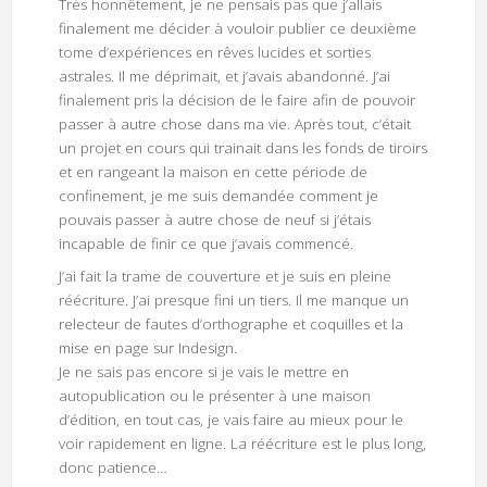
Très honnêtement, je ne pensais pas que j’allais
finalement me décider à vouloir publier ce deuxième
tome d’expériences en rêves lucides et sorties
astrales. Il me déprimait, et j’avais abandonné. J’ai
finalement pris la décision de le faire afin de pouvoir
passer à autre chose dans ma vie. Après tout, c’était
un projet en cours qui trainait dans les fonds de tiroirs
et en rangeant la maison en cette période de
confinement, je me suis demandée comment je
pouvais passer à autre chose de neuf si j’étais
incapable de finir ce que j’avais commencé.
J’ai fait la trame de couverture et je suis en pleine
réécriture. J’ai presque fini un tiers. Il me manque un
relecteur de fautes d’orthographe et coquilles et la
mise en page sur Indesign.
Je ne sais pas encore si je vais le mettre en
autopublication ou le présenter à une maison
d’édition, en tout cas, je vais faire au mieux pour le
voir rapidement en ligne. La réécriture est le plus long,
donc patience…