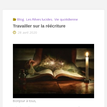
Blog
,
Les Rêves lucides
,
Vie quotidienne
Travailler sur la réécriture
28 avril 2020
Bonjour à tous,