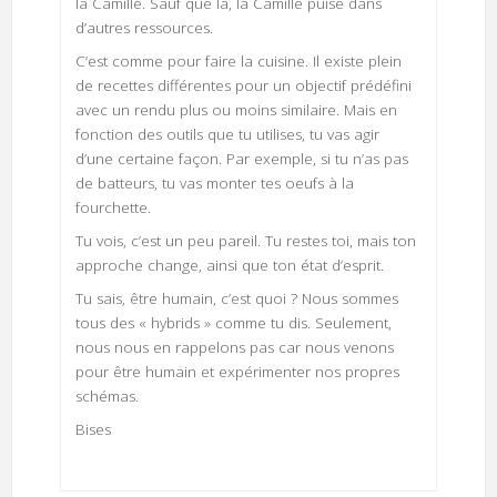
la Camille. Sauf que là, la Camille puise dans
d’autres ressources.
C’est comme pour faire la cuisine. Il existe plein
de recettes différentes pour un objectif prédéfini
avec un rendu plus ou moins similaire. Mais en
fonction des outils que tu utilises, tu vas agir
d’une certaine façon. Par exemple, si tu n’as pas
de batteurs, tu vas monter tes oeufs à la
fourchette.
Tu vois, c’est un peu pareil. Tu restes toi, mais ton
approche change, ainsi que ton état d’esprit.
Tu sais, être humain, c’est quoi ? Nous sommes
tous des « hybrids » comme tu dis. Seulement,
nous nous en rappelons pas car nous venons
pour être humain et expérimenter nos propres
schémas.
Bises