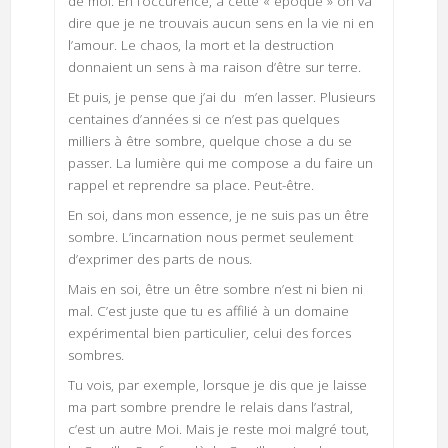
de moi. En l’occurence, à cette « époque » on va
dire que je ne trouvais aucun sens en la vie ni en
l’amour. Le chaos, la mort et la destruction
donnaient un sens à ma raison d’être sur terre.
Et puis, je pense que j’ai du m’en lasser. Plusieurs
centaines d’années si ce n’est pas quelques
milliers à être sombre, quelque chose a du se
passer. La lumière qui me compose a du faire un
rappel et reprendre sa place. Peut-être.
En soi, dans mon essence, je ne suis pas un être
sombre. L’incarnation nous permet seulement
d’exprimer des parts de nous.
Mais en soi, être un être sombre n’est ni bien ni
mal. C’est juste que tu es affilié à un domaine
expérimental bien particulier, celui des forces
sombres.
Tu vois, par exemple, lorsque je dis que je laisse
ma part sombre prendre le relais dans l’astral,
c’est un autre Moi. Mais je reste moi malgré tout,