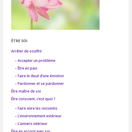
ÊTRE SOI
Arrêter de souffrir
– Accepter un problème
– Être en paix
– Faire le deuil d’une émotion
– Pardonner et se pardonner
Être maître de soi
Être conscient, c’est quoi ?
– Faire vivre les ressentis
– L’environnement extérieur
– L’univers intérieur
Être en accord avec soi