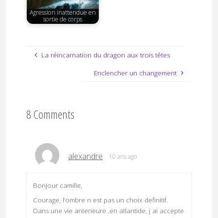
Agression inattendue en
sortie de corps
La réincarnation du dragon aux trois têtes
Enclencher un changement
8 Comments
alexandre
10 ans ago
Bonjour camille,
Courage, l’ombre n est pas un choix definitif.
Dans une vie anterieure ,en atlantide, j ai accepte