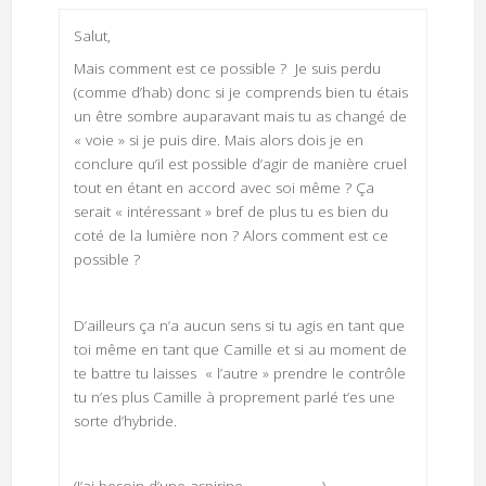
Salut,
Mais comment est ce possible ? Je suis perdu
(comme d’hab) donc si je comprends bien tu étais
un être sombre auparavant mais tu as changé de
« voie » si je puis dire. Mais alors dois je en
conclure qu’il est possible d’agir de manière cruel
tout en étant en accord avec soi même ? Ça
serait « intéressant » bref de plus tu es bien du
coté de la lumière non ? Alors comment est ce
possible ?
D’ailleurs ça n’a aucun sens si tu agis en tant que
toi même en tant que Camille et si au moment de
te battre tu laisses « l’autre » prendre le contrôle
tu n’es plus Camille à proprement parlé t’es une
sorte d’hybride.
(J’ai besoin d’une aspirine………………….)