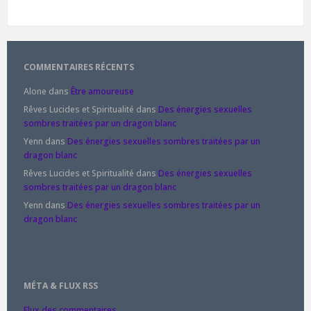
COMMENTAIRES RÉCENTS
Alone
dans
Être amoureuse
Rêves Lucides et Spiritualité
dans
Des énergies sexuelles
sombres traitées par un dragon blanc
Yenn
dans
Des énergies sexuelles sombres traitées par un
dragon blanc
Rêves Lucides et Spiritualité
dans
Des énergies sexuelles
sombres traitées par un dragon blanc
Yenn
dans
Des énergies sexuelles sombres traitées par un
dragon blanc
MÉTA & FLUX RSS
Flux des commentaires