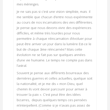
mes méninges.
Je ne sais pas si c’est une vision simpliste, mais il
me semble que chacun d’entre nous expérimente
au cours de nos incarnations des vies différentes.
Je pense que nous devons vivre des expériences
difficiles, et même très lourdes pour nous
permettre à chaque réincarnation d’évoluer pour
peut être arriver un jour dans la lumière Est-ce le
but de chaque âme réincarnée? Mais cette
évolution ne se fait pas sur quelques années
d’une vie humaine. Le temps ne compte pas dans
l’astral.
Souvent je pense aux différents bourreaux des
dernières guerres et celles actuelles, quelque soit
la nationalité, et je me dis « mon Dieu, quel
chemin ils vont devoir parcourir pour arriver à
trouver la paix ». C’est peut être des idées
bizarres, depuis quelques temps ces pensées
m’interpellent. (Comme si je n’avais pas assez de