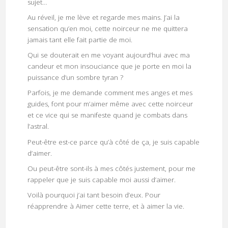
sujet…
Au réveil, je me lève et regarde mes mains. J’ai la
sensation qu’en moi, cette noirceur ne me quittera
jamais tant elle fait partie de moi.
Qui se douterait en me voyant aujourd’hui avec ma
candeur et mon insouciance que je porte en moi la
puissance d’un sombre tyran ?
Parfois, je me demande comment mes anges et mes
guides, font pour m’aimer même avec cette noirceur
et ce vice qui se manifeste quand je combats dans
l’astral.
Peut-être est-ce parce qu’à côté de ça, je suis capable
d’aimer.
Ou peut-être sont-ils à mes côtés justement, pour me
rappeler que je suis capable moi aussi d’aimer.
Voilà pourquoi j’ai tant besoin d’eux. Pour
réapprendre à Aimer cette terre, et à aimer la vie.