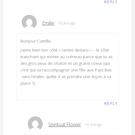
REPLY
Emilie
10 ans ago
Bonjour Camille,
J’aime bien ton côté « rentre dedans » – le côté
tranchant qui monte au créneau parce que tu as
des gros yeux de chaton et un grand coeur (qui
c’est qui va raccompagner une fille aux Pays Bas
sans hésiter, quitte à se prendre une leçon à sa
place ?) .
REPLY
Spiritual Flower
10 ans ago