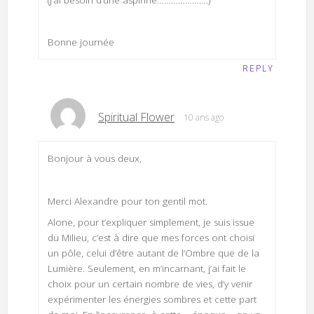
Bonne journée
REPLY
Spiritual Flower
10 ans ago
Bonjour à vous deux,
Merci Alexandre pour ton gentil mot.
Alone, pour t’expliquer simplement, je suis issue
du Milieu, c’est à dire que mes forces ont choisi
un pôle, celui d’être autant de l’Ombre que de la
Lumière. Seulement, en m’incarnant, j’ai fait le
choix pour un certain nombre de vies, d’y venir
expérimenter les énergies sombres et cette part