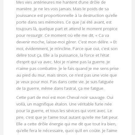
Mes vies antérieures me hantent d’une drôle de
manière. Je ne les vois jamais. Mais le poids de sa
jouissance est proportionnelle à la destruction qu’elle
porte dans ses mémoires. Ce que j’ai été avant, est
toujours là, quelque part et attend le moment propice
pour ressurgir. Ce moment où elle me dit, « Ca va
devenir moche, laisse-moi gérer. C’est mon délire. » Et
moi, évidemment, je m’incline. Parce que oui, c’est son
délire tout ça. Elle a la puissance, la force et l’état
d’esprit qui va avec. Moi je n’aime pas la guerre. Je
n’aime pas combattre. Je le fais quand je me sens prise
au pied du mur, mais sinon, ce n’est pas une voie que
je veux pour moi. Pas dans cette vie. Je suis fatiguée
de la guerre, même dans l’astral, ça me fatigue.
Cette part de moi est mon Cheval noir sauvage. Oui
voilà, un magnifique étalon. Une véritable furie née
pour la guerre, et tous les sévices qui vont avec. Le
pire, c’est que je l’aime tout autant qu’elle me fait peur.
Elle a cette drôle énergie qui me dit que tout ira bien,
qu’elle fera le nécessaire, quoi qu’il en coûte. Je l’aime