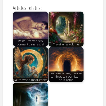
Articles relatifs:
Ressourcement en
dormant dans l'astral
Travailler sa volonté
Les cases noires, mondes
sombres se nourrissant
Naitre avec la médiumnité
de la Terre