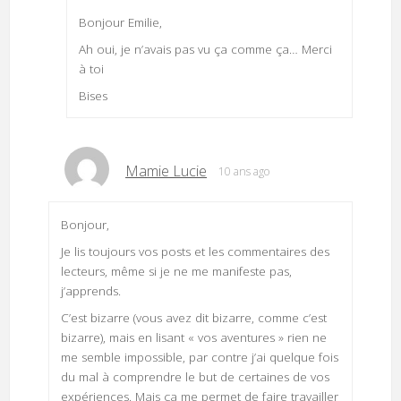
Bonjour Emilie,
Ah oui, je n’avais pas vu ça comme ça… Merci
à toi
Bises
Mamie Lucie
10 ans ago
Bonjour,
Je lis toujours vos posts et les commentaires des
lecteurs, même si je ne me manifeste pas,
j’apprends.
C’est bizarre (vous avez dit bizarre, comme c’est
bizarre), mais en lisant « vos aventures » rien ne
me semble impossible, par contre j’ai quelque fois
du mal à comprendre le but de certaines de vos
expériences. Mais ça me permet de faire travailler