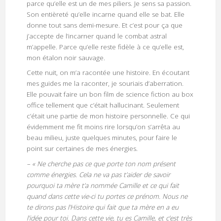
parce qu’elle est un de mes piliers. Je sens sa passion.
Son entièreté qu’elle incarne quand elle se bat. Elle
donne tout sans demi-mesure. Et c’est pour ça que
j’accepte de l’incarner quand le combat astral
m’appelle. Parce qu’elle reste fidèle à ce qu’elle est,
mon étalon noir sauvage.
Cette nuit, on m’a racontée une histoire. En écoutant
mes guides me la raconter, je souriais d’aberration.
Elle pouvait faire un bon film de science fiction au box
office tellement que c’était hallucinant. Seulement
c’était une partie de mon histoire personnelle. Ce qui
évidemment me fit moins rire lorsqu’on s’arrêta au
beau milieu, juste quelques minutes, pour faire le
point sur certaines de mes énergies.
– « Ne cherche pas ce que porte ton nom présent
comme énergies. Cela ne va pas t’aider de savoir
pourquoi ta mère t’a nommée Camille et ce qui fait
quand dans cette vie-ci tu portes ce prénom. Nous ne
te dirons pas l’Histoire qui fait que ta mère en a eu
l’idée pour toi. Dans cette vie, tu es Camille, et c’est très