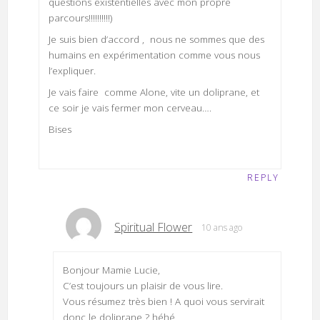
questions existentielles avec mon propre
parcours!!!!!!!!!!)
Je suis bien d’accord , nous ne sommes que des
humains en expérimentation comme vous nous
l’expliquer.
Je vais faire comme Alone, vite un doliprane, et
ce soir je vais fermer mon cerveau….
Bises
REPLY
Spiritual Flower
10 ans ago
Bonjour Mamie Lucie,
C’est toujours un plaisir de vous lire.
Vous résumez très bien ! A quoi vous servirait
donc le doliprane ? héhé