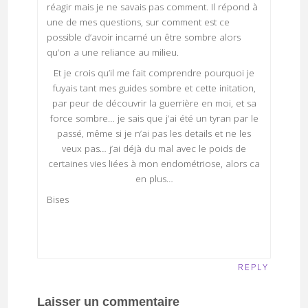
réagir mais je ne savais pas comment. Il répond à
une de mes questions, sur comment est ce
possible d’avoir incarné un être sombre alors
qu’on a une reliance au milieu.
Et je crois qu’il me fait comprendre pourquoi je
fuyais tant mes guides sombre et cette initation,
par peur de découvrir la guerrière en moi, et sa
force sombre… je sais que j’ai été un tyran par le
passé, même si je n’ai pas les details et ne les
veux pas… j’ai déjà du mal avec le poids de
certaines vies liées à mon endométriose, alors ca
en plus…
Bises
REPLY
Laisser un commentaire