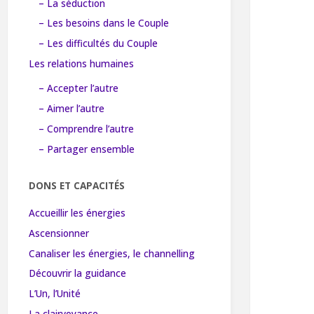
– La séduction
– Les besoins dans le Couple
– Les difficultés du Couple
Les relations humaines
– Accepter l’autre
– Aimer l’autre
– Comprendre l’autre
– Partager ensemble
DONS ET CAPACITÉS
Accueillir les énergies
Ascensionner
Canaliser les énergies, le channelling
Découvrir la guidance
L’Un, l’Unité
La clairvoyance