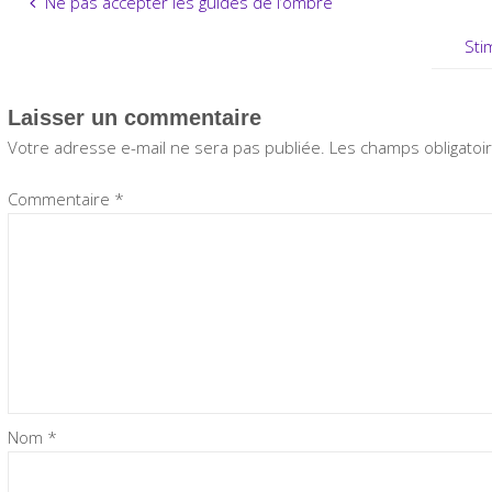
Ne pas accepter les guides de l’ombre
Sti
Laisser un commentaire
Votre adresse e-mail ne sera pas publiée.
Les champs obligatoi
Commentaire
*
Nom
*