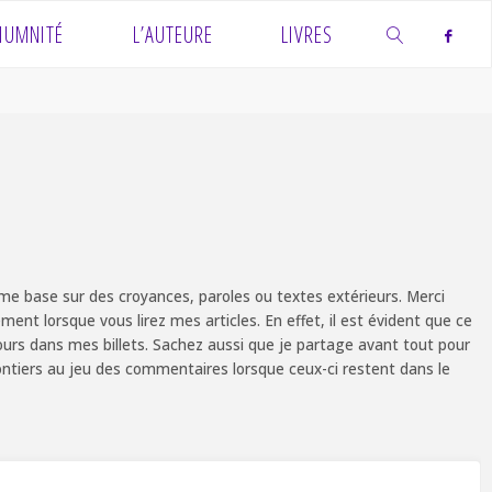
IUMNITÉ
L’AUTEURE
LIVRES
SEARCH
e base sur des croyances, paroles ou textes extérieurs. Merci
ent lorsque vous lirez mes articles. En effet, il est évident que ce
ours dans mes billets. Sachez aussi que je partage avant tout pour
olontiers au jeu des commentaires lorsque ceux-ci restent dans le