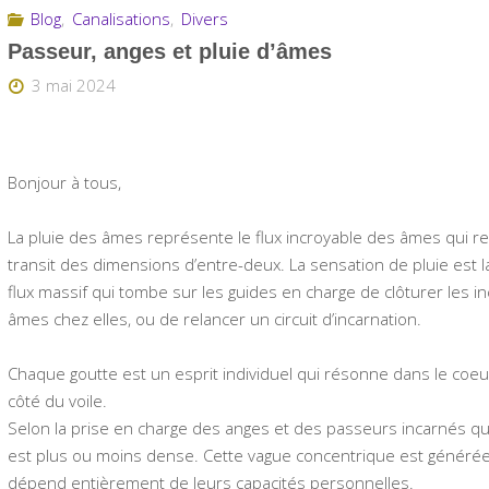
Blog
,
Canalisations
,
Divers
Passeur, anges et pluie d’âmes
3 mai 2024
Bonjour à tous,
La pluie des âmes représente le flux incroyable des âmes qui 
transit des dimensions d’entre-deux. La sensation de pluie est 
flux massif qui tombe sur les guides en charge de clôturer les i
âmes chez elles, ou de relancer un circuit d’incarnation.
Chaque goutte est un esprit individuel qui résonne dans le coeur
côté du voile.
Selon la prise en charge des anges et des passeurs incarnés qui
est plus ou moins dense. Cette vague concentrique est générée
dépend entièrement de leurs capacités personnelles.