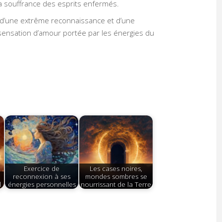
la souffrance des esprits enfermés.
a d’une extrême reconnaissance et d’une
 sensation d’amour portée par les énergies du
Exercice de
Les cases noires,
reconnexion à ses
mondes sombres se
l
énergies personnelles
nourrissant de la Terre