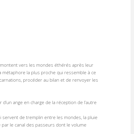
remontent vers les mondes éthérés après leur
la métaphore la plus proche qui ressemble à ce
ncarnations, procéder au bilan et de renvoyer les
 d’un ange en charge de la réception de l’autre
 servent de tremplin entre les mondes, la pluie
 par le canal des passeurs dont le volume