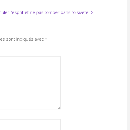
muler l’esprit et ne pas tomber dans l’oisiveté
res sont indiqués avec
*