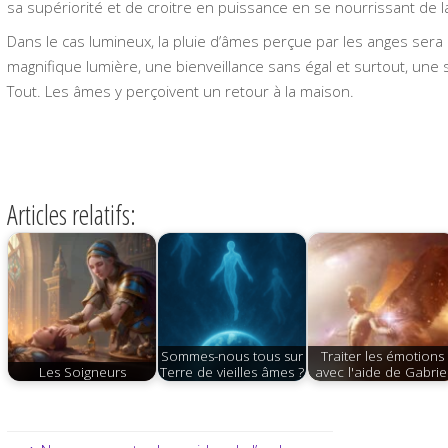
sa supériorité et de croitre en puissance en se nourrissant de 
Dans le cas lumineux, la pluie d’âmes perçue par les anges ser
magnifique lumière, une bienveillance sans égal et surtout, une
Tout. Les âmes y perçoivent un retour à la maison.
Articles relatifs:
Sommes-nous tous sur
Traiter les émotions
Les Soigneurs
Terre de vieilles âmes ?
avec l'aide de Gabrie