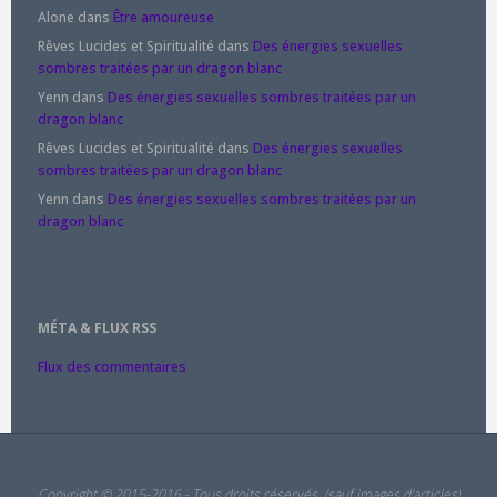
Alone
dans
Être amoureuse
Rêves Lucides et Spiritualité
dans
Des énergies sexuelles
sombres traitées par un dragon blanc
Yenn
dans
Des énergies sexuelles sombres traitées par un
dragon blanc
Rêves Lucides et Spiritualité
dans
Des énergies sexuelles
sombres traitées par un dragon blanc
Yenn
dans
Des énergies sexuelles sombres traitées par un
dragon blanc
MÉTA & FLUX RSS
Flux des commentaires
Copyright © 2015-2016 - Tous droits réservés. (sauf images d'articles)